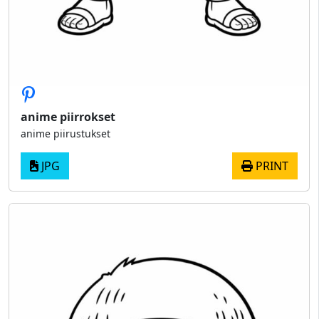
anime piirrokset
anime piirustukset
JPG
PRINT