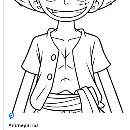
Animepiirros