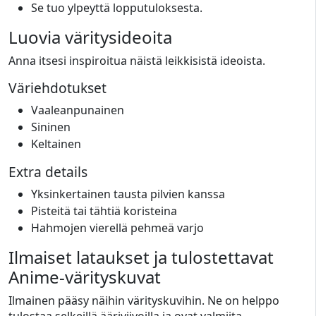
Se tuo ylpeyttä lopputuloksesta.
Luovia väritysideoita
Anna itsesi inspiroitua näistä leikkisistä ideoista.
Väriehdotukset
Vaaleanpunainen
Sininen
Keltainen
Extra details
Yksinkertainen tausta pilvien kanssa
Pisteitä tai tähtiä koristeina
Hahmojen vierellä pehmeä varjo
Ilmaiset lataukset ja tulostettavat
Anime-värityskuvat
Ilmainen pääsy näihin värityskuvihin. Ne on helppo