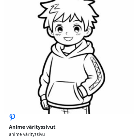
Anime värityssivut
anime värityssivu