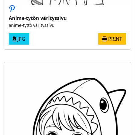
Anime-tytön värityssivu
anime-tyttö värityssivu
JPG
PRINT