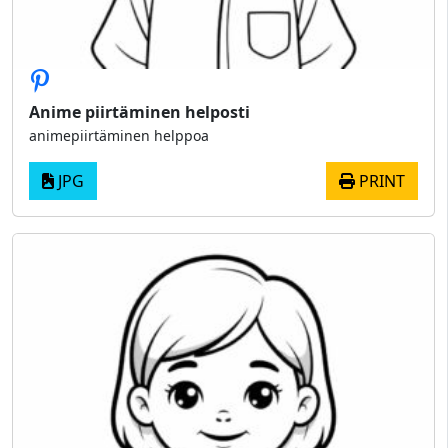
Anime piirtäminen helposti
animepiirtäminen helppoa
JPG
PRINT