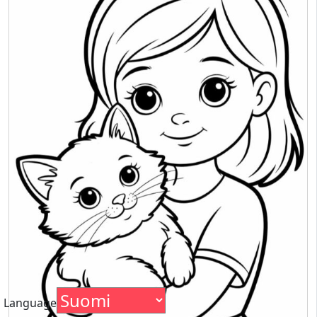
Language