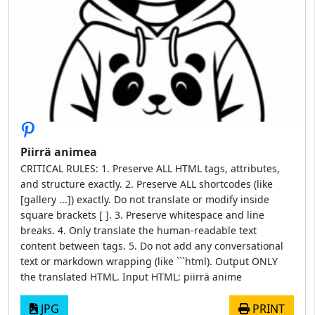
Piirrä animea
CRITICAL RULES: 1. Preserve ALL HTML tags, attributes,
and structure exactly. 2. Preserve ALL shortcodes (like
[gallery ...]) exactly. Do not translate or modify inside
square brackets [ ]. 3. Preserve whitespace and line
breaks. 4. Only translate the human-readable text
content between tags. 5. Do not add any conversational
text or markdown wrapping (like ```html). Output ONLY
the translated HTML. Input HTML: piirrä anime
JPG
PRINT