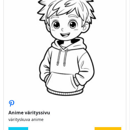
Anime värityssivu
värityskuva anime