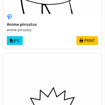
Anime piirustus
anime piirustus
JPG
PRINT