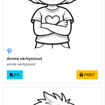
Anime värityssivut
anime värityssivut
JPG
PRINT