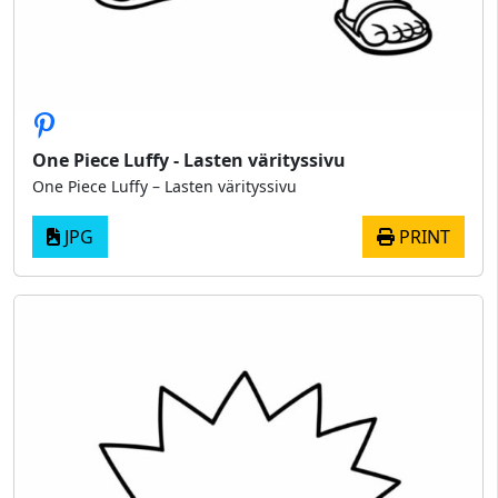
One Piece Luffy - Lasten värityssivu
One Piece Luffy – Lasten värityssivu
JPG
PRINT