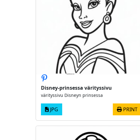
Disney-prinsessa värityssivu
värityssivu Disneyn prinsessa
JPG
PRINT