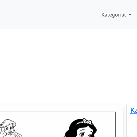
Kategoriat
K