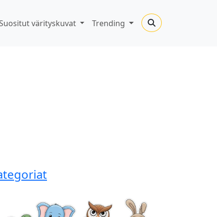
Suositut värityskuvat
Trending
ategoriat