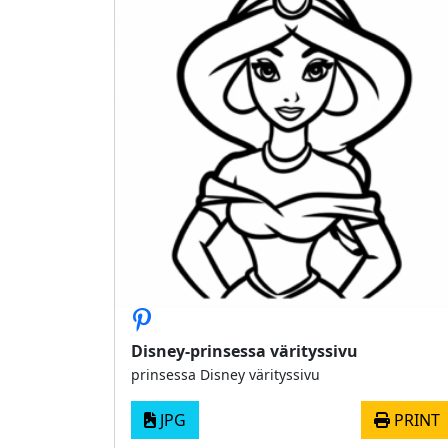
Disney-prinsessa värityssivu
prinsessa Disney värityssivu
JPG
PRINT