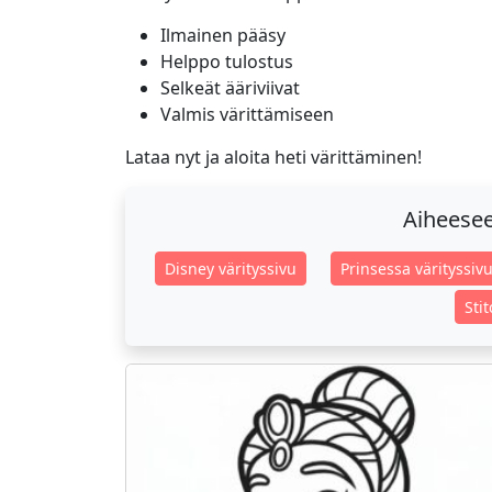
Ilmainen pääsy
Helppo tulostus
Selkeät ääriviivat
Valmis värittämiseen
Lataa nyt ja aloita heti värittäminen!
Aiheeseen
Disney värityssivu
Prinsessa värityssiv
Sti