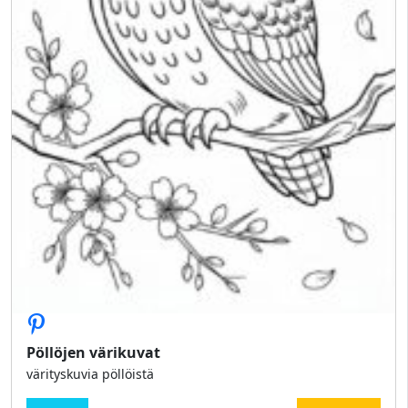
Pöllöjen värikuvat
värityskuvia pöllöistä