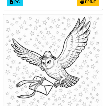
JPG
PRINT