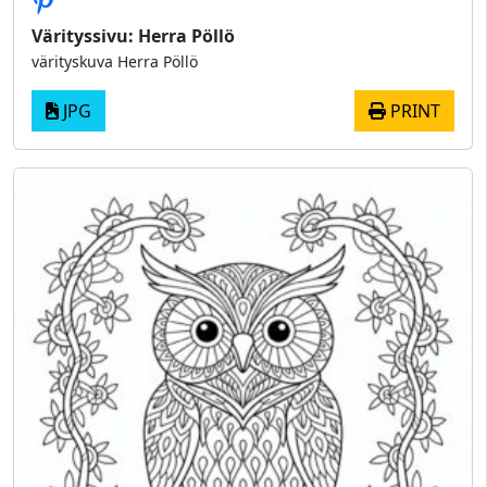
Värityssivu: Herra Pöllö
värityskuva Herra Pöllö
JPG
PRINT