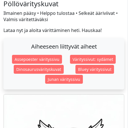
Pöllövärityskuvat
Ilmainen pääsy • Helppo tulostaa • Selkeät ääriviivat •
Valmis väritettäväksi
Lataa nyt ja aloita värittäminen heti. Hauskaa!
Aiheeseen liittyvät aiheet
Assepoester värityssivu
Värityssivut: sydämet
Dinosaurusvärityskuvat
Bluey värityssivut
Junan värityssivu