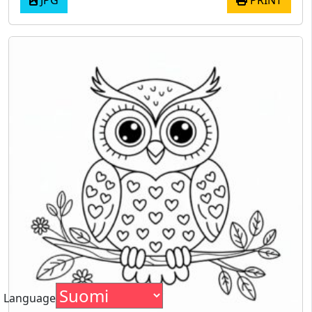
Language