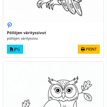
Pöllöjen värityssivut
pöllöjen värityssivu
JPG
PRINT