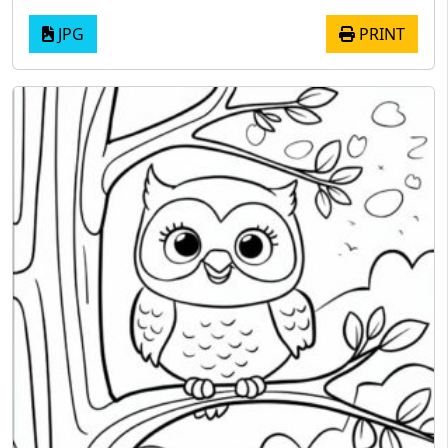
JPG
PRINT