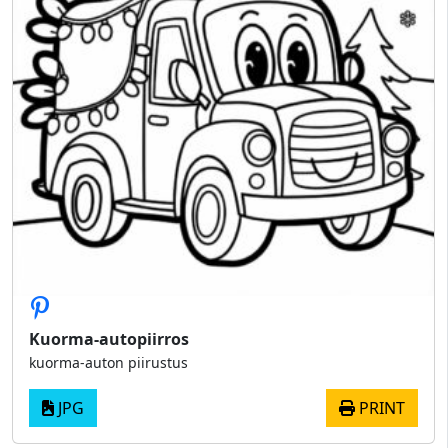
Kuorma-autopiirros
kuorma-auton piirustus
JPG
PRINT