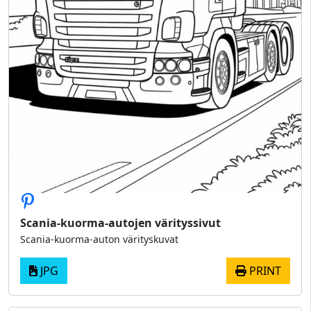
Scania-kuorma-autojen värityssivut
Scania-kuorma-auton värityskuvat
JPG
PRINT