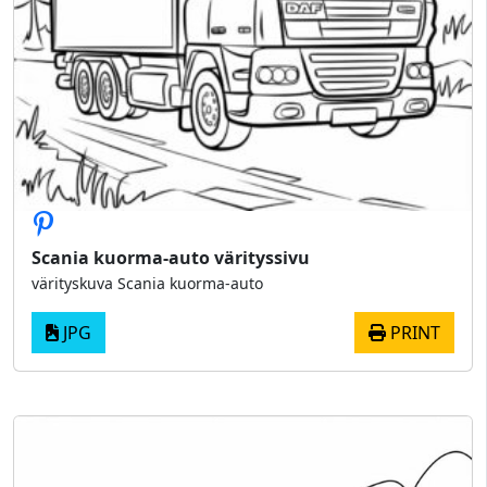
Scania kuorma-auto värityssivu
värityskuva Scania kuorma-auto
JPG
PRINT