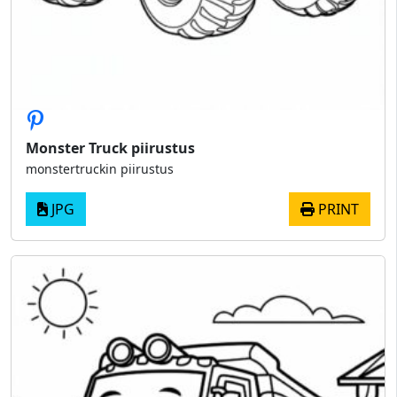
Monster Truck piirustus
monstertruckin piirustus
JPG
PRINT