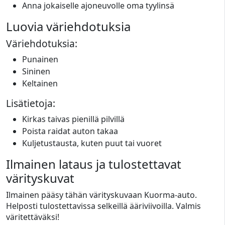
Anna jokaiselle ajoneuvolle oma tyylinsä
Luovia väriehdotuksia
Väriehdotuksia:
Punainen
Sininen
Keltainen
Lisätietoja:
Kirkas taivas pienillä pilvillä
Poista raidat auton takaa
Kuljetustausta, kuten puut tai vuoret
Ilmainen lataus ja tulostettavat
värityskuvat
Ilmainen pääsy tähän värityskuvaan Kuorma-auto.
Helposti tulostettavissa selkeillä ääriviivoilla. Valmis
väritettäväksi!