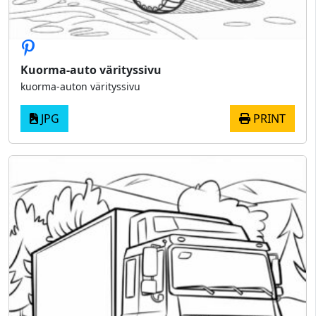
Kuorma-auto värityssivu
kuorma-auton värityssivu
JPG
PRINT