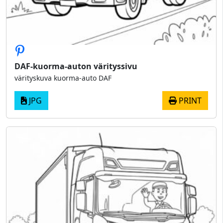
DAF-kuorma-auton värityssivu
värityskuva kuorma-auto DAF
JPG
PRINT