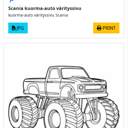
Scania kuorma-auto värityssivu
kuorma-auto värityssivu Scania
JPG
PRINT