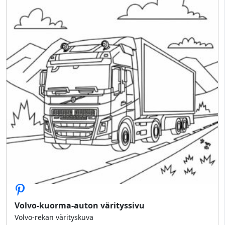
Volvo-kuorma-auton värityssivu
Volvo-rekan värityskuva