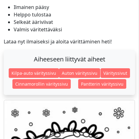
Ilmainen pääsy
Helppo tulostaa
Selkeät ääriviivat
Valmis väritettäväksi
Lataa nyt ilmaiseksi ja aloita värittäminen heti!
Aiheeseen liittyvät aiheet
Kilpa-auto värityssivu
Auton värityssivu
Värityssivut
Cinnamorollin värityssivu
Pantterin värityssivu