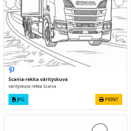
Scania-rekka värityskuva
värityskuva rekka Scania
JPG
PRINT