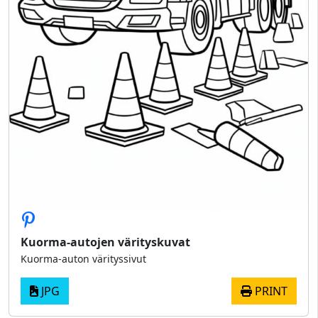
Kuorma-autojen värityskuvat
Kuorma-auton värityssivut
JPG
PRINT