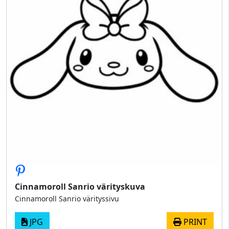
Cinnamoroll Sanrio värityskuva
Cinnamoroll Sanrio värityssivu
JPG
PRINT