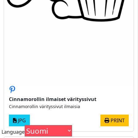
Cinnamorollin ilmaiset värityssivut
Cinnamorollin värityssivut ilmaisia
JPG
PRINT
Language