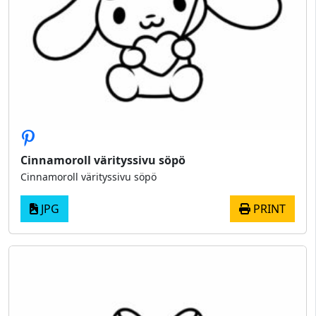
Cinnamoroll värityssivu söpö
Cinnamoroll värityssivu söpö
JPG
PRINT