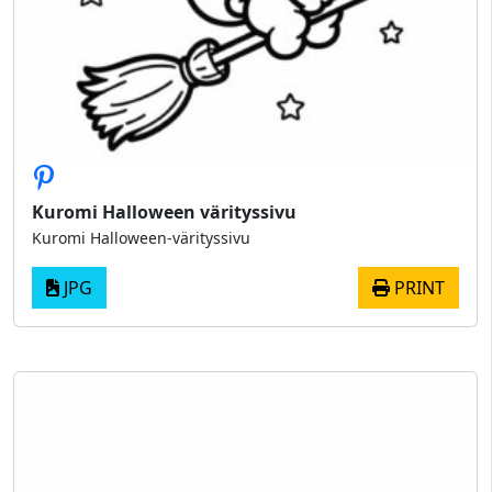
Kuromi Halloween värityssivu
Kuromi Halloween-värityssivu
JPG
PRINT