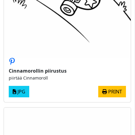
Cinnamorollin piirustus
piirtää Cinnamoroll
JPG
PRINT