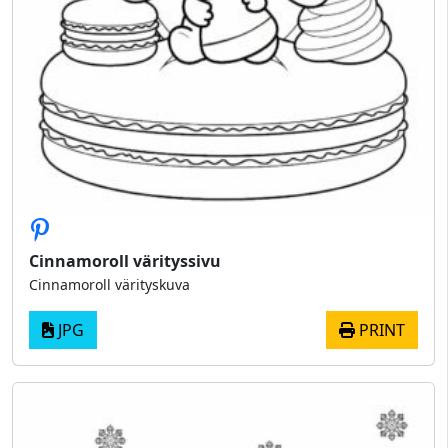
Cinnamoroll värityssivu
Cinnamoroll värityskuva
JPG
PRINT