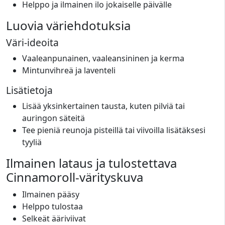
Helppo ja ilmainen ilo jokaiselle päivälle
Luovia väriehdotuksia
Väri-ideoita
Vaaleanpunainen, vaaleansininen ja kerma
Mintunvihreä ja laventeli
Lisätietoja
Lisää yksinkertainen tausta, kuten pilviä tai
auringon säteitä
Tee pieniä reunoja pisteillä tai viivoilla lisätäksesi
tyyliä
Ilmainen lataus ja tulostettava
Cinnamoroll-värityskuva
Ilmainen pääsy
Helppo tulostaa
Selkeät ääriviivat