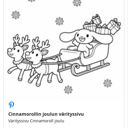
Cinnamorollin joulun värityssivu
Värityssivu Cinnamoroll joulu