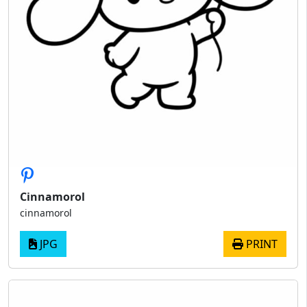
Cinnamorol
cinnamorol
JPG
PRINT