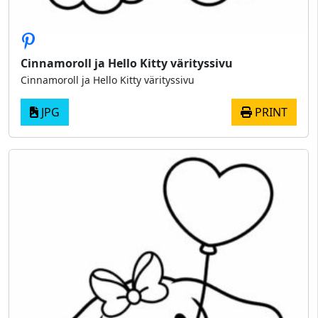
Cinnamoroll ja Hello Kitty värityssivu
Cinnamoroll ja Hello Kitty värityssivu
JPG
PRINT