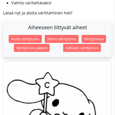
Valmis väritettäväksi
Lataa nyt ja aloita värittäminen heti!
Aiheeseen liittyvät aiheet
Noita värityssivu
Zebra värityssivu
Värityssivut
Värityssivu jäätelö
Sotilaan värityssivu