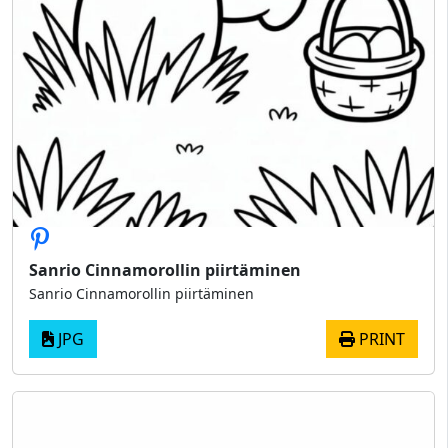
Sanrio Cinnamorollin piirtäminen
Sanrio Cinnamorollin piirtäminen
JPG
PRINT