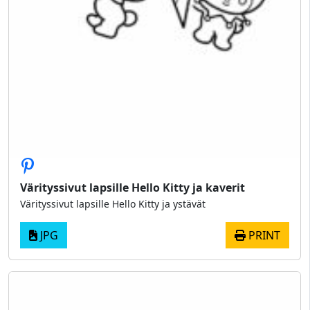
Värityssivut lapsille Hello Kitty ja kaverit
Värityssivut lapsille Hello Kitty ja ystävät
JPG
PRINT