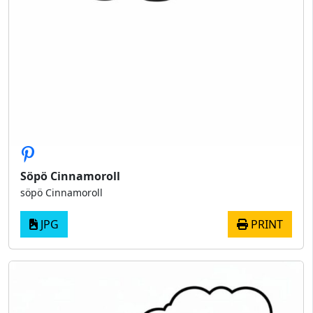
Söpö Cinnamoroll
söpö Cinnamoroll
JPG
PRINT