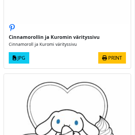
Cinnamorollin ja Kuromin värityssivu
Cinnamoroll ja Kuromi värityssivu
JPG
PRINT