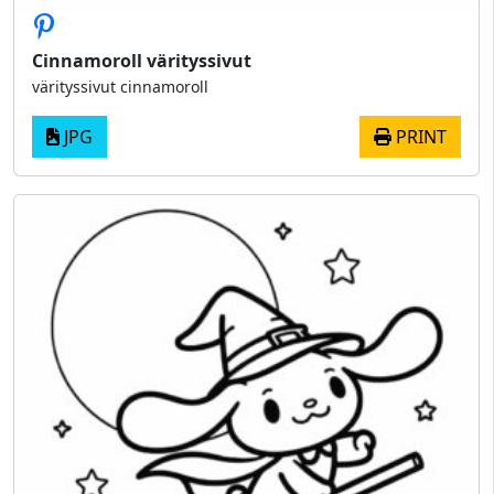
Cinnamoroll värityssivut
värityssivut cinnamoroll
JPG
PRINT