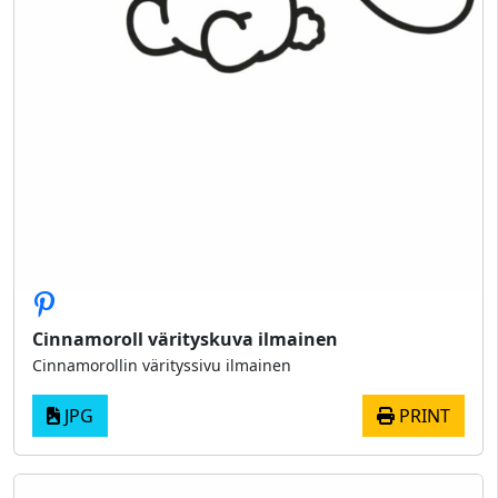
Cinnamoroll värityskuva ilmainen
Cinnamorollin värityssivu ilmainen
JPG
PRINT