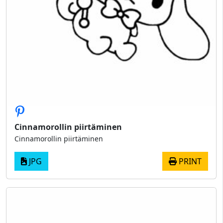
Cinnamorollin piirtäminen
Cinnamorollin piirtäminen
JPG
PRINT