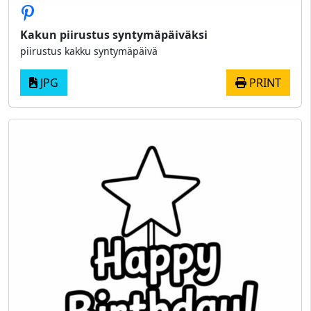
Kakun piirustus syntymäpäiväksi
piirustus kakku syntymäpäivä
JPG
PRINT