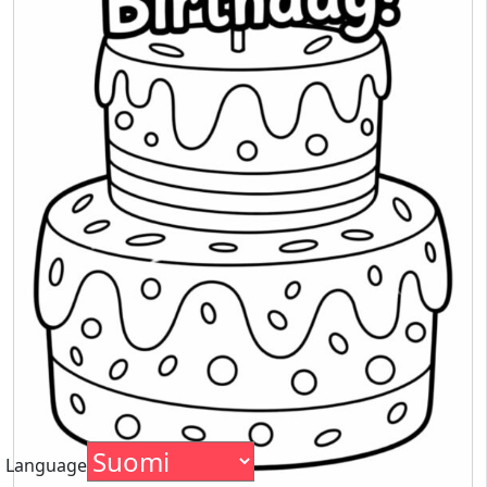
Language