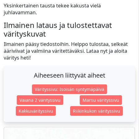
Yksinkertainen tausta tekee kakusta vielä
juhlavamman.
Ilmainen lataus ja tulostettavat
värityskuvat
Ilmainen pääsy tiedostoihin. Helppo tulostaa, selkeät
ääriviivat ja valmiina väritettäväksi. Lataa nyt ja aloita
väritys heti!
Aiheeseen liittyvät aiheet
Värityssivu: Isoisän syntymäpäivä
Vaiana 2 värityssivu
Marsu värityssivu
Kakkuvärityssivu
Riikinkukon värityssivu