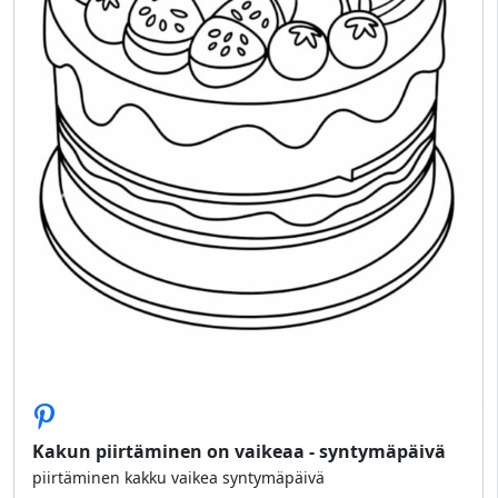
Kakun piirtäminen on vaikeaa - syntymäpäivä
piirtäminen kakku vaikea syntymäpäivä