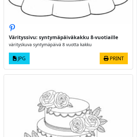
Värityssivu: syntymäpäiväkakku 8-vuotiaille
värityskuva syntymäpäivä 8 vuotta kakku
JPG
PRINT