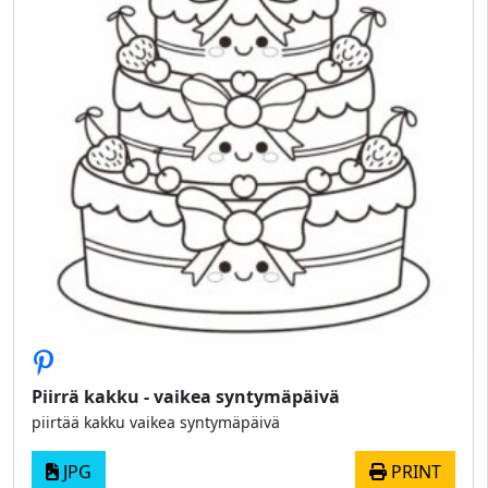
Piirrä kakku - vaikea syntymäpäivä
piirtää kakku vaikea syntymäpäivä
JPG
PRINT