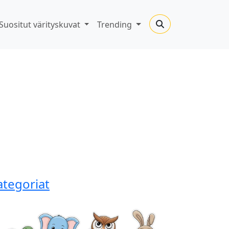
Suositut värityskuvat
Trending
ategoriat