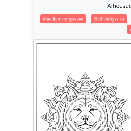
Aiheeseen
Maatilan värityskuva
Blad värityssivu