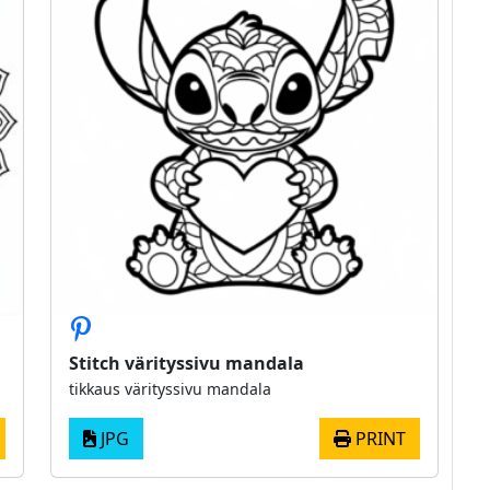
Stitch värityssivu mandala
tikkaus värityssivu mandala
JPG
PRINT