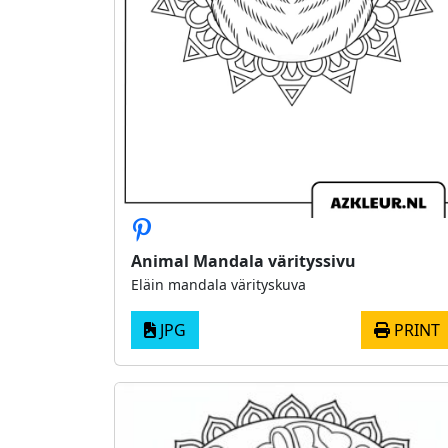
Animal Mandala värityssivu
Eläin mandala värityskuva
JPG
PRINT