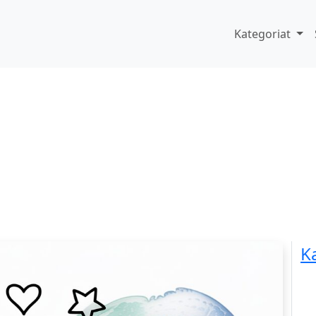
Kategoriat
K