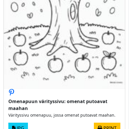
Omenapuun värityssivu: omenat putoavat
maahan
Värityssivu omenapuu, jossa omenat putoavat maahan.
JPG
PRINT