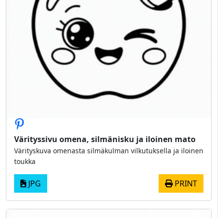
Värityssivu omena, silmänisku ja iloinen mato
Värityskuva omenasta silmäkulman vilkutuksella ja iloinen
toukka
JPG
PRINT