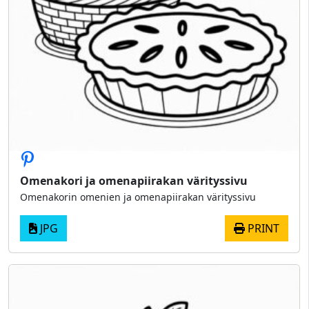
Omenakori ja omenapiirakan värityssivu
Omenakorin omenien ja omenapiirakan värityssivu
JPG
PRINT