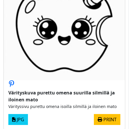
Värityskuva purettu omena suurilla silmillä ja
iloinen mato
Värityssivu purettu omena isoilla silmillä ja iloinen mato
JPG
PRINT