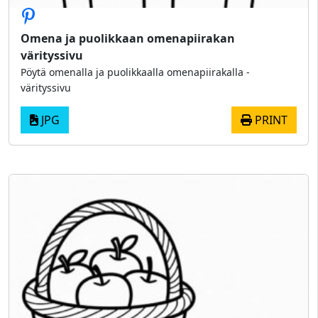
Omena ja puolikkaan omenapiirakan
värityssivu
Pöytä omenalla ja puolikkaalla omenapiirakalla -
värityssivu
JPG
PRINT