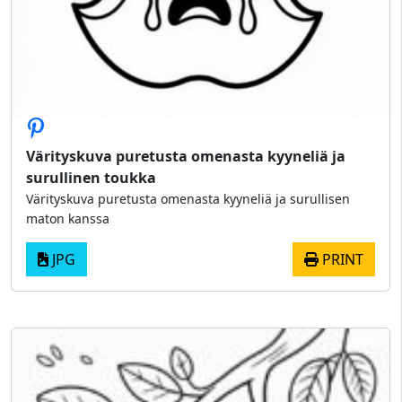
Värityskuva puretusta omenasta kyyneliä ja
surullinen toukka
Värityskuva puretusta omenasta kyyneliä ja surullisen
maton kanssa
JPG
PRINT