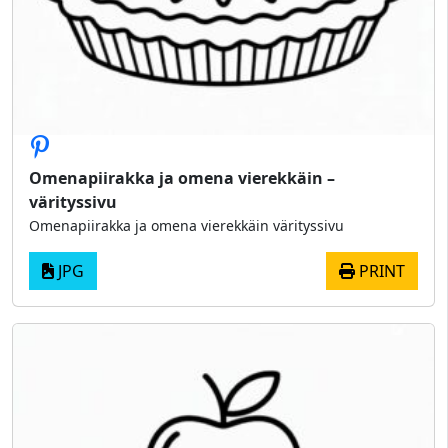
Omenapiirakka ja omena vierekkäin –
värityssivu
Omenapiirakka ja omena vierekkäin värityssivu
JPG
PRINT