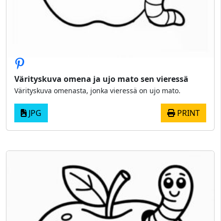
Värityskuva omena ja ujo mato sen vieressä
Värityskuva omenasta, jonka vieressä on ujo mato.
JPG
PRINT