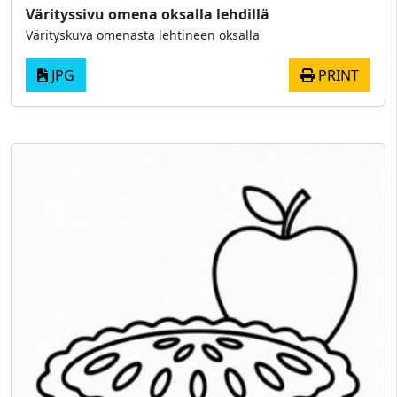
Värityssivu omena oksalla lehdillä
Värityskuva omenasta lehtineen oksalla
JPG
PRINT