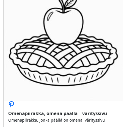
Omenapiirakka, omena päällä – värityssivu
Omenapiirakka, jonka päällä on omena, värityssivu