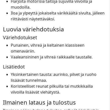
Harjoita motorisia taitoja sujuvilla viivoilla ja
muodoilla.
Iloa ja ylpeyttä jokaiselta värikkäältä sivulta, jälleen
riittävästi näytettäväksi.
Luovia väriehdotuksia
Väriehdotukset
Punainen, vihreä ja keltainen klassiseen
omenaväriin.
Vaaleansininen ja vihreä raikkaalle taustalle.
Lisätiedot
Yksinkertainen tausta: aurinko, pilvet ja ruoho
lisäävät tunnelmaa.
Koristeelliset reunat pilkuilla tai mutkikkailla
viivoilla lisäävät viehätystä.
Ilmainen lataus ja tulostus