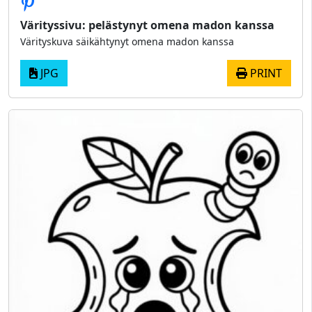
Värityssivu: pelästynyt omena madon kanssa
Värityskuva säikähtynyt omena madon kanssa
JPG
PRINT