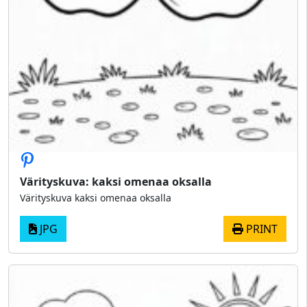
Värityskuva: kaksi omenaa oksalla
Värityskuva kaksi omenaa oksalla
JPG
PRINT