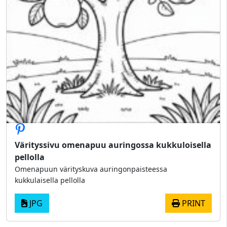
Värityssivu omenapuu auringossa kukkuloisella
pellolla
Omenapuun värityskuva auringonpaisteessa
kukkulaisella pellolla
JPG
PRINT