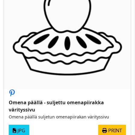
Omena päällä - suljettu omenapiirakka
värityssivu
Omena päällä suljetun omenapiirakan värityssivu
JPG
PRINT