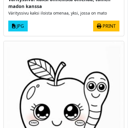
madon kanssa
Värityssivu kaksi iloista omenaa, yksi, jossa on mato
JPG
PRINT