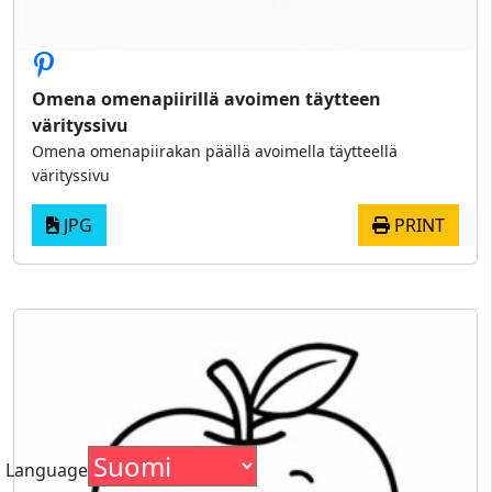
Omena omenapiirillä avoimen täytteen
värityssivu
Omena omenapiirakan päällä avoimella täytteellä
värityssivu
JPG
PRINT
Language