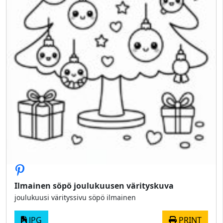
Ilmainen söpö joulukuusen värityskuva
joulukuusi värityssivu söpö ilmainen
JPG
PRINT