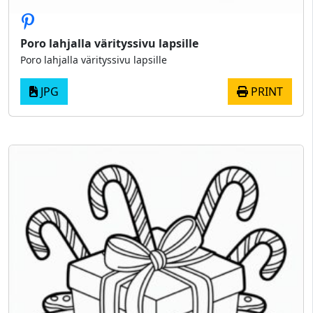
Poro lahjalla värityssivu lapsille
Poro lahjalla värityssivu lapsille
JPG
PRINT