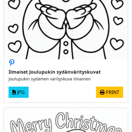
Ilmaiset Joulupukin sydänvärityskuvat
Joulupukin sydämen värityskuva ilmainen
JPG
PRINT