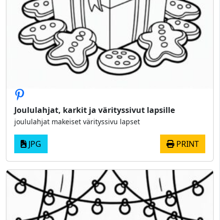
Joululahjat, karkit ja värityssivut lapsille
joululahjat makeiset värityssivu lapset
JPG
PRINT