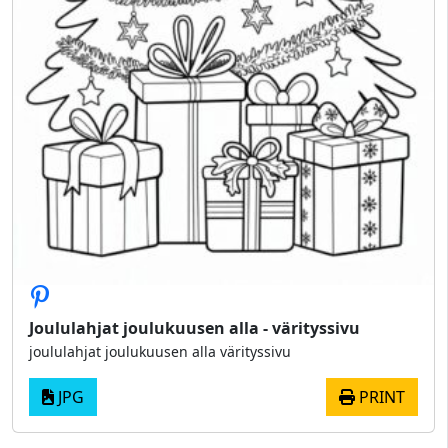
Joululahjat joulukuusen alla - värityssivu
joululahjat joulukuusen alla värityssivu
JPG
PRINT