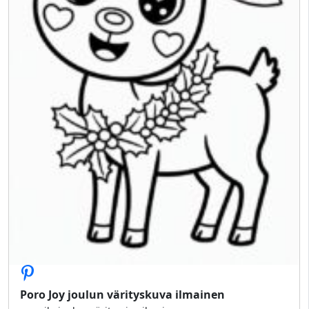
Poro Joy joulun värityskuva ilmainen