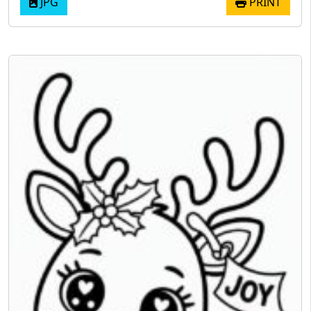
JPG
PRINT