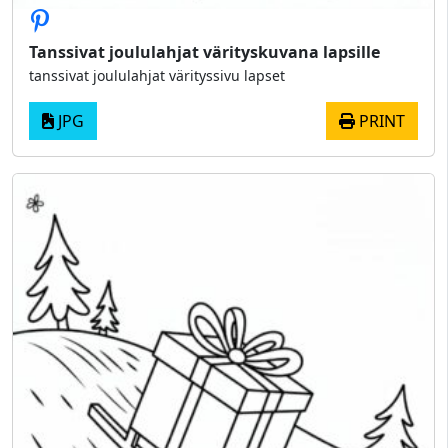
Tanssivat joululahjat värityskuvana lapsille
tanssivat joululahjat värityssivu lapset
JPG
PRINT