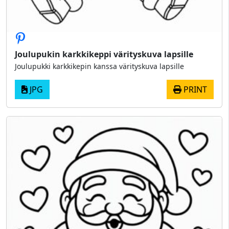
Joulupukin karkkikeppi värityskuva lapsille
Joulupukki karkkikepin kanssa värityskuva lapsille
JPG
PRINT