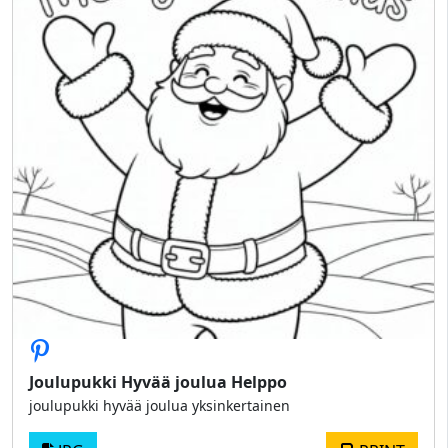
Joulupukki Hyvää joulua Helppo
joulupukki hyvää joulua yksinkertainen