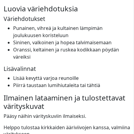
Luovia väriehdotuksia
Väriehdotukset
Punainen, vihreä ja kultainen lämpimän
joulukuusen koristeluun
Sininen, valkoinen ja hopea talvimaisemaan
Oranssi, keltainen ja ruskea kodikkaan pöydän
väreiksi
Lisävalinnat
Lisää kevyttä varjoa reunoille
Piirrä taustaan lumihiutaleita tai tähtiä
Ilmainen lataaminen ja tulostettavat
värityskuvat
Pääsy näihin värityskuviin ilmaiseksi.
Helppo tulostaa kirkkaiden ääriviivojen kanssa, valmiina