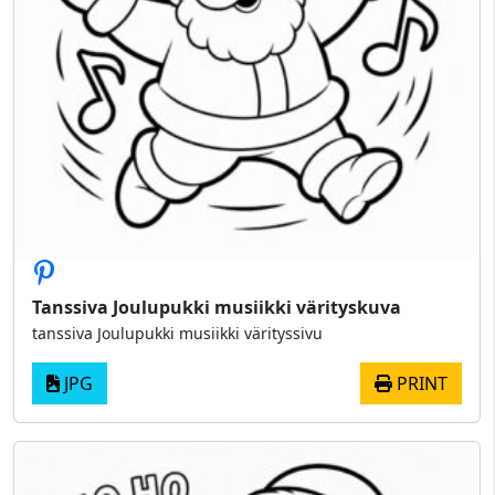
Tanssiva Joulupukki musiikki värityskuva
tanssiva Joulupukki musiikki värityssivu
JPG
PRINT