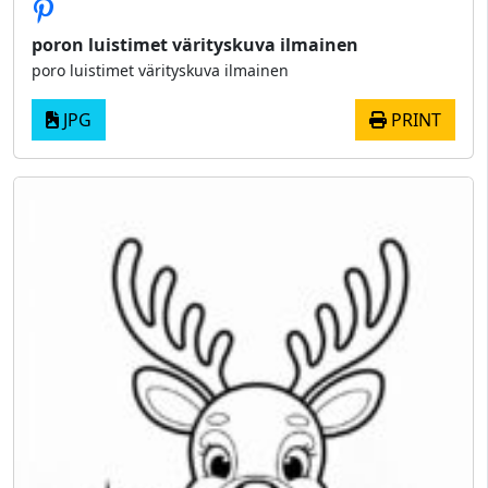
poron luistimet värityskuva ilmainen
poro luistimet värityskuva ilmainen
JPG
PRINT