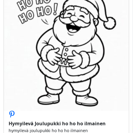
Hymyilevä Joulupukki ho ho ho ilmainen
hymyilevä joulupukki ho ho ho ilmainen