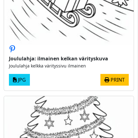
Joululahja: ilmainen kelkan värityskuva
Joululahja kelkka värityssivu ilmainen
JPG
PRINT