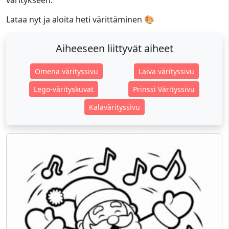
väritykseen.
Lataa nyt ja aloita heti värittäminen 🎨
Aiheeseen liittyvät aiheet
Omena värityssivu
Laiva värityssivu
Lego-värityskuvat
Prinssi Värityssivu
Kalavärityssivu