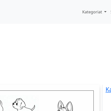
Kategoriat
K