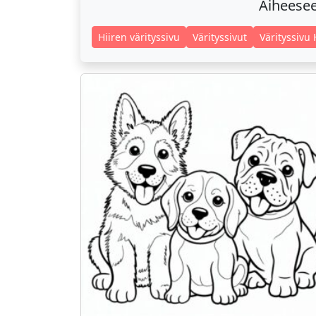
Aiheeseen
Hiiren värityssivu
Värityssivut
Värityssivu