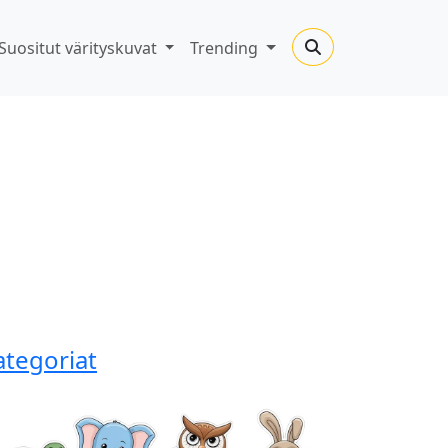
Suositut värityskuvat
Trending
ategoriat