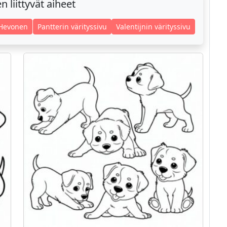
 liittyvät aiheet
 Hevonen
Pantterin värityssivu
Valentijnin värityssivu