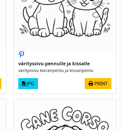
värityssivu pennulle ja kissalle
värityssivu koiranpentu ja kissanpentu
JPG
PRINT