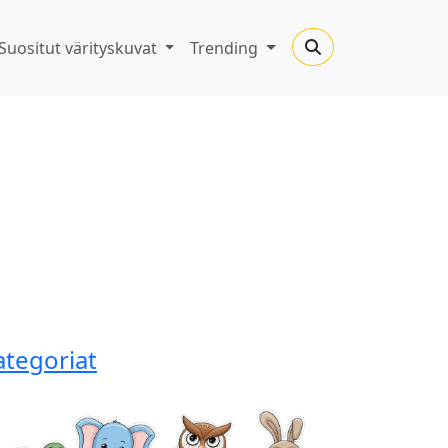
Suositut värityskuvat
Trending
ategoriat