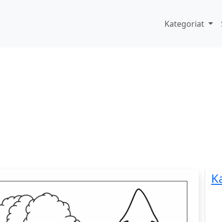
Kategoriat
K