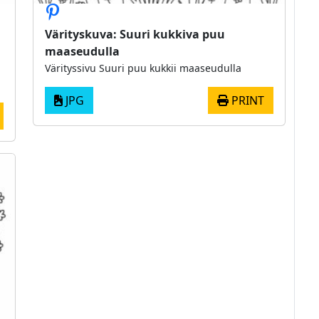
Värityskuva: Suuri kukkiva puu
maaseudulla
Värityssivu Suuri puu kukkii maaseudulla
JPG
PRINT