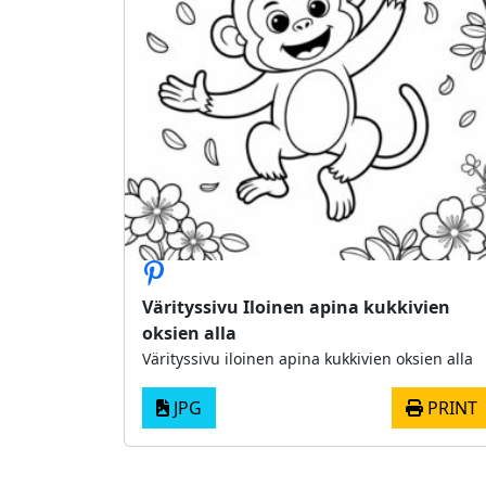
Värityssivu Iloinen apina kukkivien
oksien alla
Värityssivu iloinen apina kukkivien oksien alla
JPG
PRINT