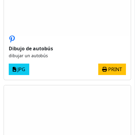
Dibujo de autobús
dibujar un autobús
JPG
PRINT