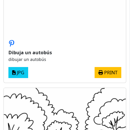
Dibuja un autobús
dibujar un autobús
JPG
PRINT