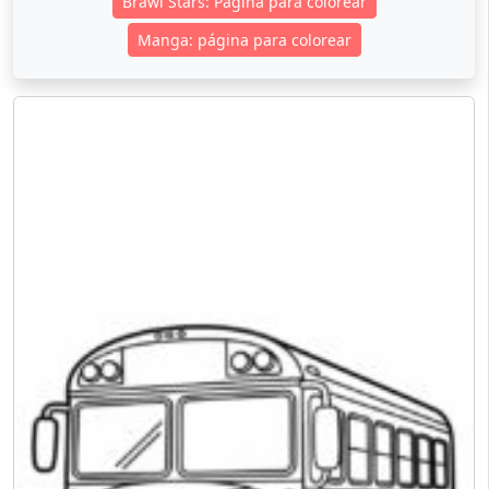
Brawl Stars: Página para colorear
Manga: página para colorear