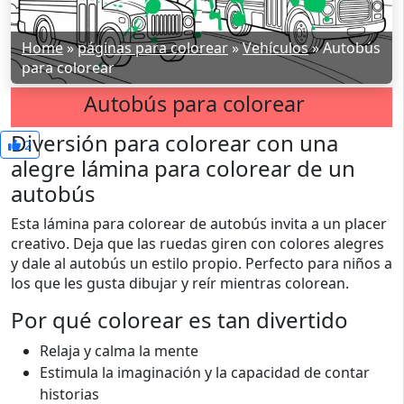
Home
»
páginas para colorear
»
Vehículos
»
Autobús
para colorear
Autobús para colorear
Diversión para colorear con una
2
alegre lámina para colorear de un
autobús
Esta lámina para colorear de autobús invita a un placer
creativo. Deja que las ruedas giren con colores alegres
y dale al autobús un estilo propio. Perfecto para niños a
los que les gusta dibujar y reír mientras colorean.
Por qué colorear es tan divertido
Relaja y calma la mente
Estimula la imaginación y la capacidad de contar
historias