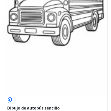
Dibujo de autobús sencillo