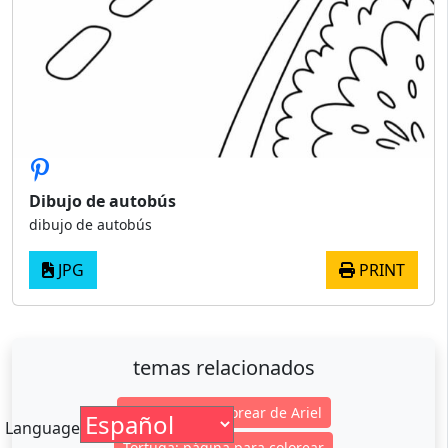
Dibujo de autobús
dibujo de autobús
JPG
PRINT
temas relacionados
Página para colorear de Ariel
Language
Tortuga: página para colorear