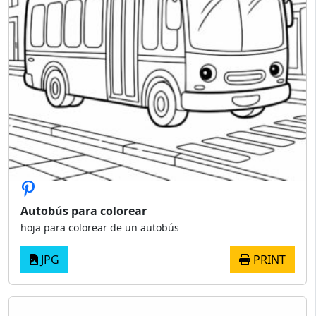
Autobús para colorear
hoja para colorear de un autobús
JPG
PRINT