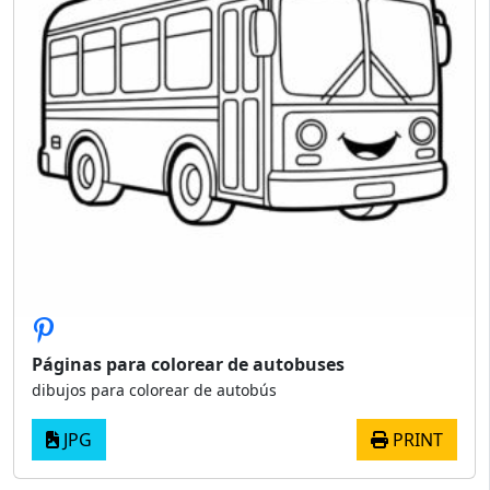
Páginas para colorear de autobuses
dibujos para colorear de autobús
JPG
PRINT