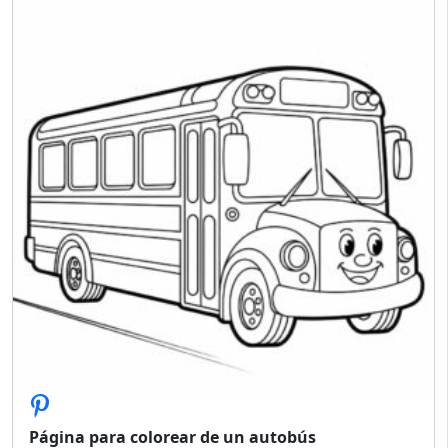
Página para colorear de un autobús