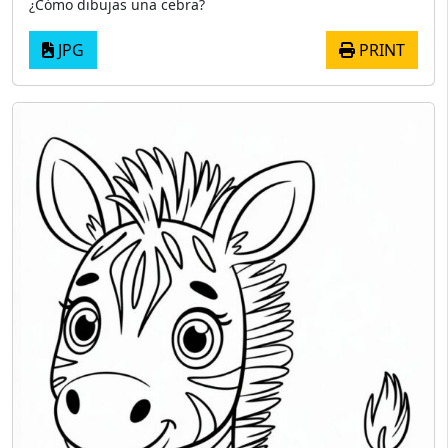
¿Cómo dibujas una cebra?
JPG
PRINT