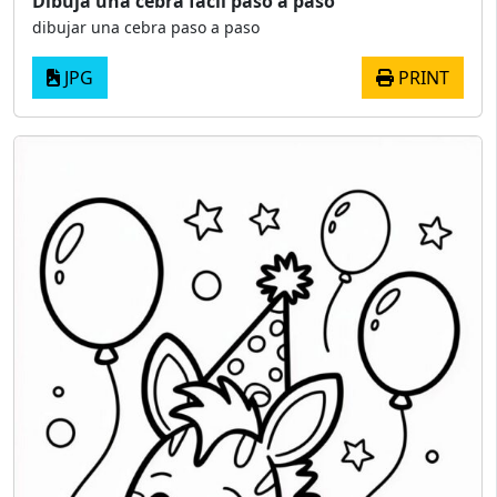
Dibuja una cebra fácil paso a paso
dibujar una cebra paso a paso
JPG
PRINT