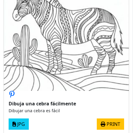
Dibuja una cebra fácilmente
Dibujar una cebra es fácil
JPG
PRINT