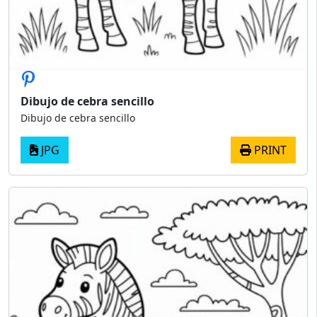
Dibujo de cebra sencillo
Dibujo de cebra sencillo
JPG
PRINT