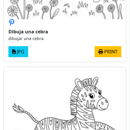
Dibuja una cebra
dibujar una cebra
JPG
PRINT