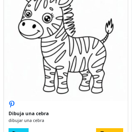
Dibuja una cebra
dibujar una cebra