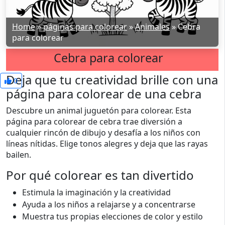
Home
»
páginas para colorear
»
Animales
»
Cebra
para colorear
Cebra para colorear
Deja que tu creatividad brille con una
0
página para colorear de una cebra
Descubre un animal juguetón para colorear. Esta
página para colorear de cebra trae diversión a
cualquier rincón de dibujo y desafía a los niños con
líneas nítidas. Elige tonos alegres y deja que las rayas
bailen.
Por qué colorear es tan divertido
Estimula la imaginación y la creatividad
Ayuda a los niños a relajarse y a concentrarse
Muestra tus propias elecciones de color y estilo