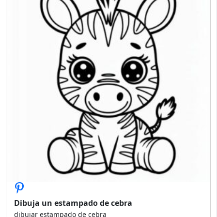
Dibuja un estampado de cebra
dibujar estampado de cebra