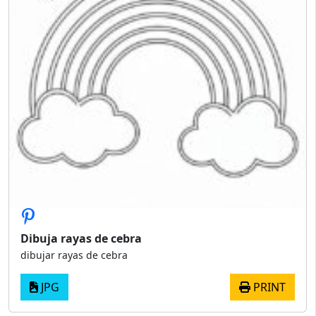
Dibuja rayas de cebra
dibujar rayas de cebra
JPG
PRINT