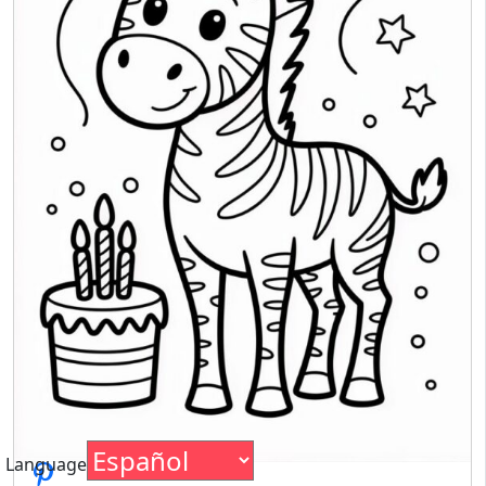
Language