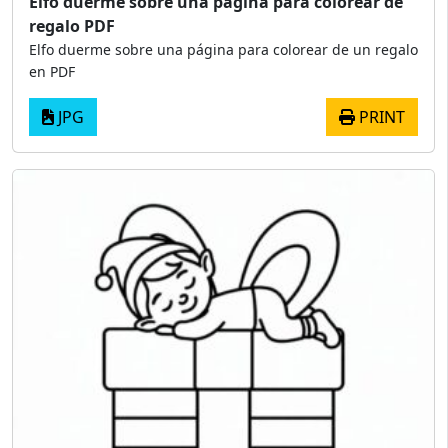
Elfo duerme sobre una página para colorear de
regalo PDF
Elfo duerme sobre una página para colorear de un regalo
en PDF
JPG
PRINT