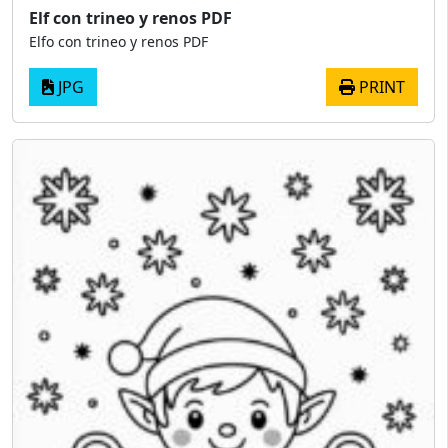
Elf con trineo y renos PDF
Elfo con trineo y renos PDF
JPG
PRINT