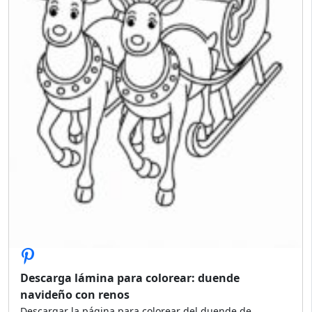
Descarga lámina para colorear: duende
navideño con renos
Descargar la página para colorear del duende de