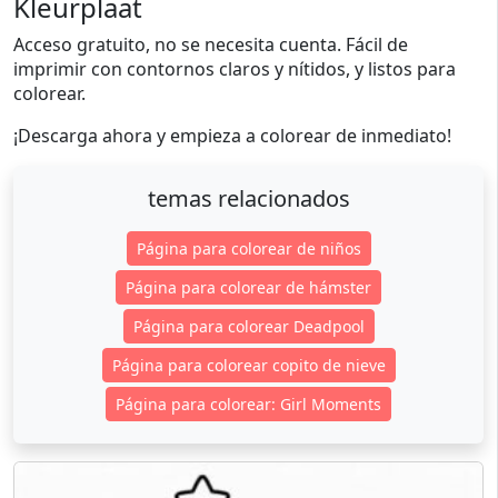
Kleurplaat
Acceso gratuito, no se necesita cuenta. Fácil de
imprimir con contornos claros y nítidos, y listos para
colorear.
¡Descarga ahora y empieza a colorear de inmediato!
temas relacionados
Página para colorear de niños
Página para colorear de hámster
Página para colorear Deadpool
Página para colorear copito de nieve
Página para colorear: Girl Moments