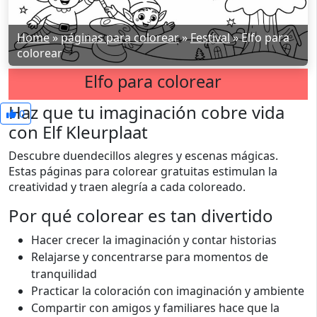
Home
»
páginas para colorear
»
Festival
»
Elfo para
colorear
Elfo para colorear
Haz que tu imaginación cobre vida
0
con Elf Kleurplaat
Descubre duendecillos alegres y escenas mágicas.
Estas páginas para colorear gratuitas estimulan la
creatividad y traen alegría a cada coloreado.
Por qué colorear es tan divertido
Hacer crecer la imaginación y contar historias
Relajarse y concentrarse para momentos de
tranquilidad
Practicar la coloración con imaginación y ambiente
Compartir con amigos y familiares hace que la