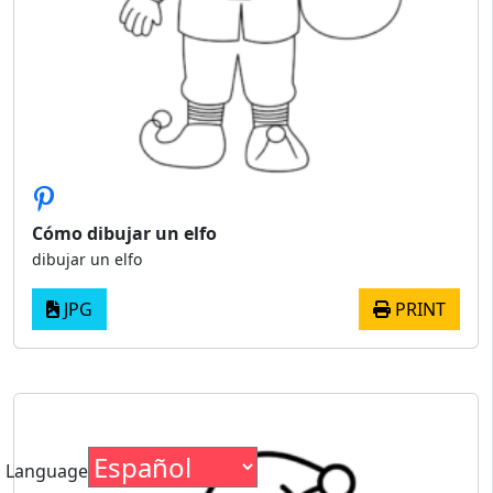
Cómo dibujar un elfo
dibujar un elfo
JPG
PRINT
Language