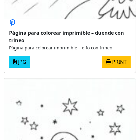
Página para colorear imprimible – duende con
trineo
Página para colorear imprimible – elfo con trineo
JPG
PRINT