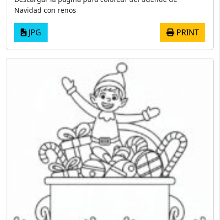
Navidad con renos
JPG
PRINT