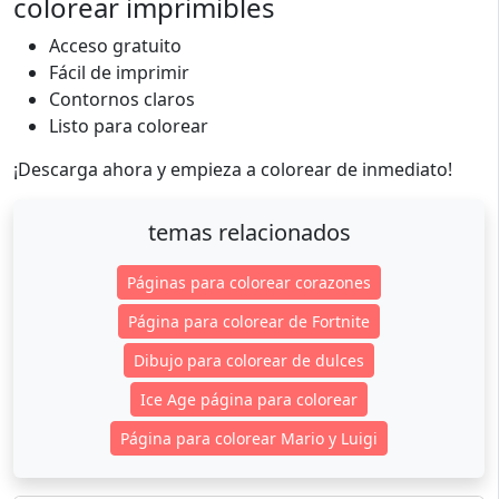
colorear imprimibles
Acceso gratuito
Fácil de imprimir
Contornos claros
Listo para colorear
¡Descarga ahora y empieza a colorear de inmediato!
temas relacionados
Páginas para colorear corazones
Página para colorear de Fortnite
Dibujo para colorear de dulces
Ice Age página para colorear
Página para colorear Mario y Luigi