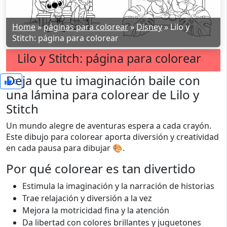
Home
»
páginas para colorear
»
Disney
»
Lilo y
Stitch: página para colorear
Lilo y Stitch: página para colorear
Deja que tu imaginación baile con
0
una lámina para colorear de Lilo y
Stitch
Un mundo alegre de aventuras espera a cada crayón.
Este dibujo para colorear aporta diversión y creatividad
en cada pausa para dibujar 🎨.
Por qué colorear es tan divertido
Estimula la imaginación y la narración de historias
Trae relajación y diversión a la vez
Mejora la motricidad fina y la atención
Da libertad con colores brillantes y juguetones