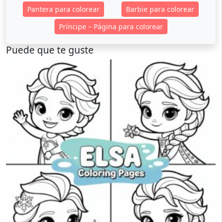
Pantera para colorear
Barbie para colorear
Príncipe – Página para colorear
Puede que te guste