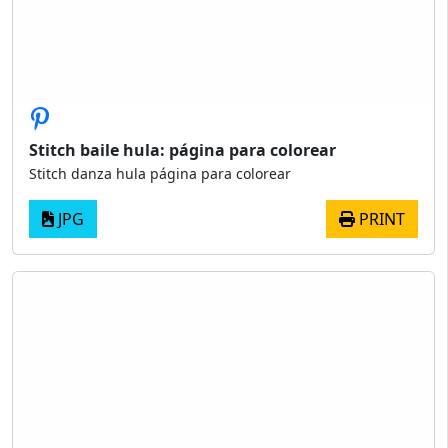
Stitch baile hula: página para colorear
Stitch danza hula página para colorear
JPG
PRINT