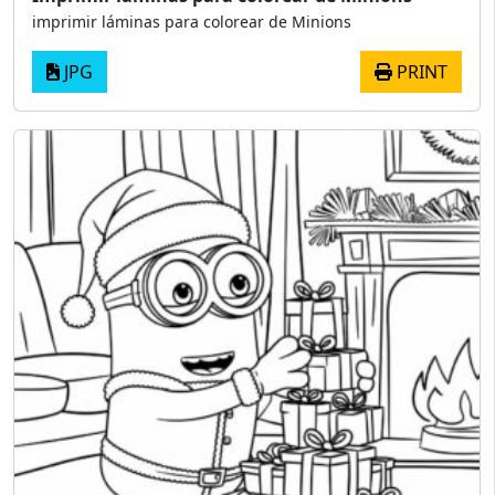
imprimir láminas para colorear de Minions
JPG
PRINT