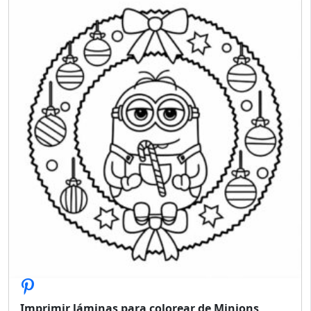
Imprimir láminas para colorear de Minions