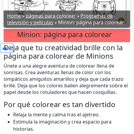
Home
»
páginas para colorear
»
Programas de
televisión y películas
»
Minion: página para colorear
Minion: página para colorear
Deja que tu creatividad brille con la
2
página para colorear de Minions
Únete a una alegre aventura de colorear llena de
sonrisas. Crea aventuras llenas de color con los
simpáticos amiguitos amarillos y deja que cada trazo
brille. Deja que los colores bailen alegremente sobre el
papel desde los rotuladores que hacen cosquillas.
Por qué colorear es tan divertido
Relaja la mente y calma tras el ajetreo.
Estimula la imaginación y crea espacio para
historias.