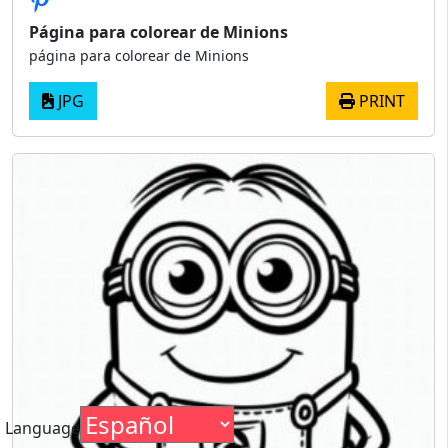
Página para colorear de Minions
página para colorear de Minions
JPG
PRINT
Language