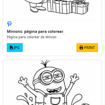
Minions: página para colorear
Página para colorear de Minion
JPG
PRINT