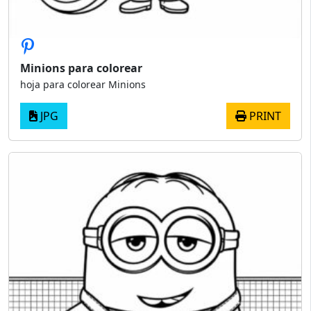
Minions para colorear
hoja para colorear Minions
JPG
PRINT