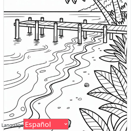
Language