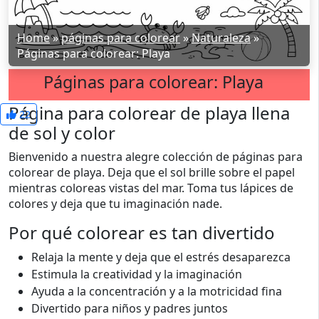
Home
»
páginas para colorear
»
Naturaleza
»
Páginas para colorear: Playa
Páginas para colorear: Playa
Página para colorear de playa llena
22
de sol y color
Bienvenido a nuestra alegre colección de páginas para
colorear de playa. Deja que el sol brille sobre el papel
mientras coloreas vistas del mar. Toma tus lápices de
colores y deja que tu imaginación nade.
Por qué colorear es tan divertido
Relaja la mente y deja que el estrés desaparezca
Estimula la creatividad y la imaginación
Ayuda a la concentración y a la motricidad fina
Divertido para niños y padres juntos