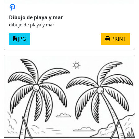
Dibujo de playa y mar
dibujo de playa y mar
JPG
PRINT