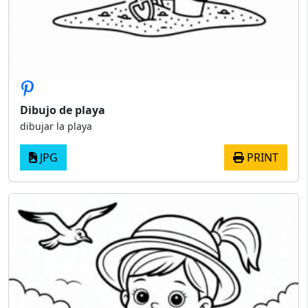
Dibujo de playa
dibujar la playa
JPG
PRINT