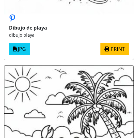
Dibujo de playa
dibujo playa
JPG
PRINT