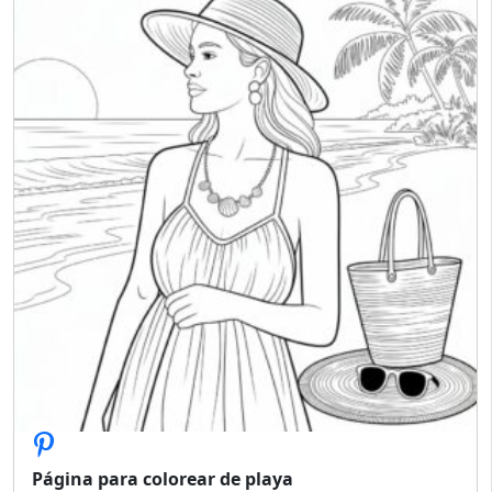
Página para colorear de playa