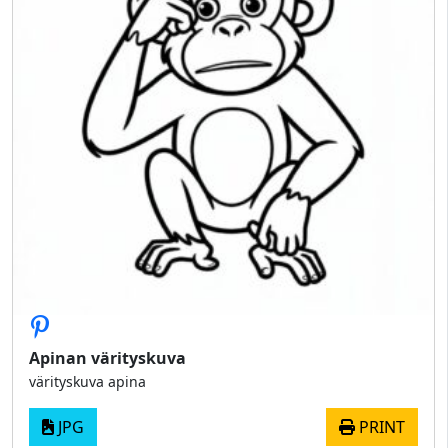
Apinan värityskuva
värityskuva apina
JPG
PRINT