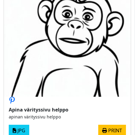
Apina värityssivu helppo
apinan värityssivu helppo
JPG
PRINT