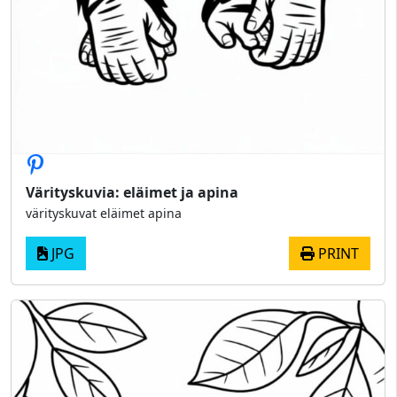
Värityskuvia: eläimet ja apina
värityskuvat eläimet apina
JPG
PRINT