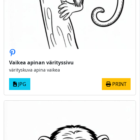
Vaikea apinan värityssivu
värityskuva apina vaikea
JPG
PRINT