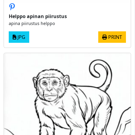
Helppo apinan piirustus
apina piirustus helppo
JPG
PRINT