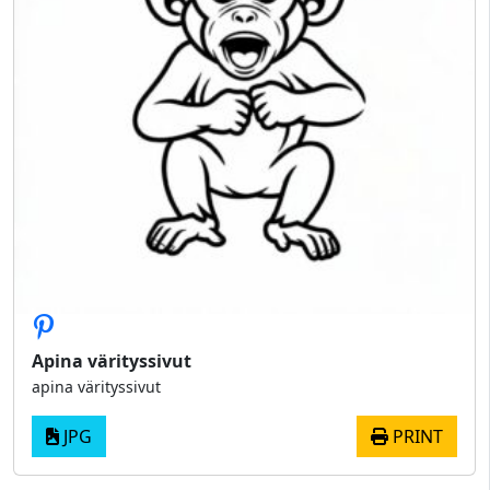
Apina värityssivut
apina värityssivut
JPG
PRINT