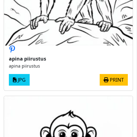
apina piirustus
apina piirustus
JPG
PRINT