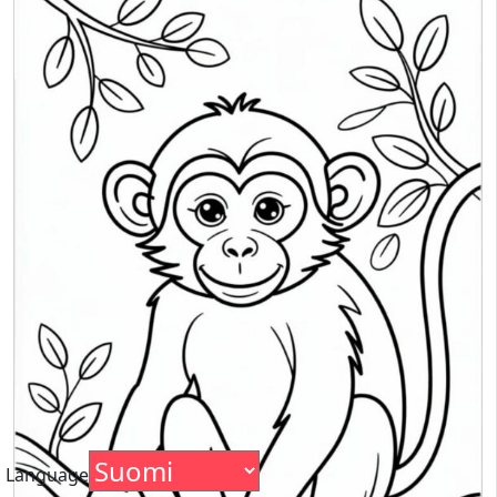
Language