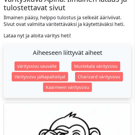
tulostettavat sivut
Ilmainen pääsy, helppo tulostus ja selkeät ääriviivat.
Sivut ovat valmiita väritettäväksi ja käytettäväksi heti.
Lataa nyt ja aloita väritys heti!
Aiheeseen liittyvät aiheet
Värityssivu vauvalle
Mustekala värityssivu
Värityssivu Jalkapalloilijat
Charizard värityssivu
Käärmeen värityssivu