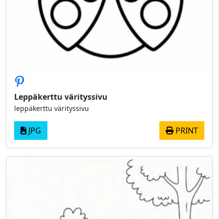
Leppäkerttu värityssivu
leppäkerttu värityssivu
JPG
PRINT