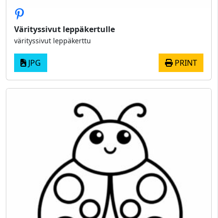
Värityssivut leppäkertulle
värityssivut leppäkerttu
JPG
PRINT