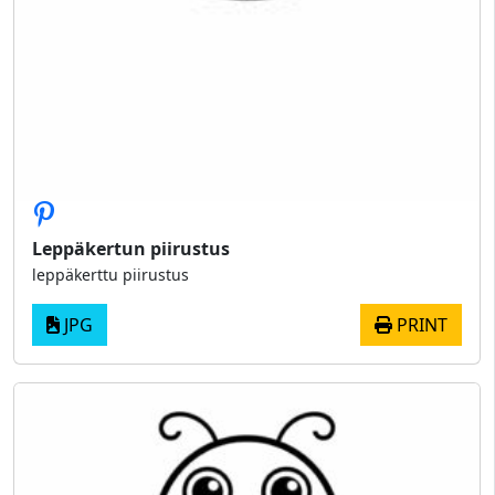
Leppäkertun piirustus
leppäkerttu piirustus
JPG
PRINT