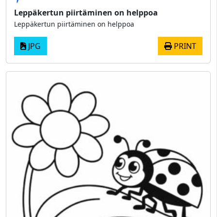
Leppäkertun piirtäminen on helppoa
Leppäkertun piirtäminen on helppoa
JPG
PRINT