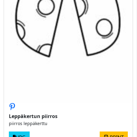
Leppäkertun piirros
piirros leppäkerttu