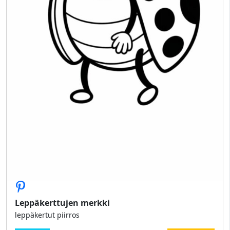
Leppäkerttujen merkki
leppäkertut piirros