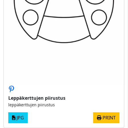
Leppäkerttujen piirustus
leppäkerttujen piirustus
JPG
PRINT