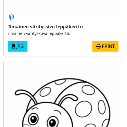
Ilmainen värityssivu leppäkerttu
ilmainen värityskuva leppäkerttu
JPG
PRINT