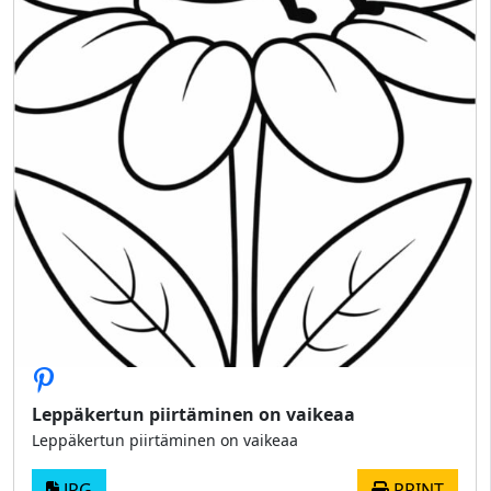
Leppäkertun piirtäminen on vaikeaa
Leppäkertun piirtäminen on vaikeaa
JPG
PRINT