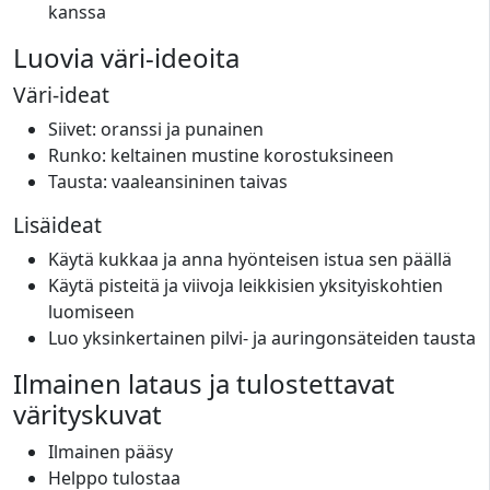
kanssa
Luovia väri-ideoita
Väri-ideat
Siivet: oranssi ja punainen
Runko: keltainen mustine korostuksineen
Tausta: vaaleansininen taivas
Lisäideat
Käytä kukkaa ja anna hyönteisen istua sen päällä
Käytä pisteitä ja viivoja leikkisien yksityiskohtien
luomiseen
Luo yksinkertainen pilvi- ja auringonsäteiden tausta
Ilmainen lataus ja tulostettavat
värityskuvat
Ilmainen pääsy
Helppo tulostaa