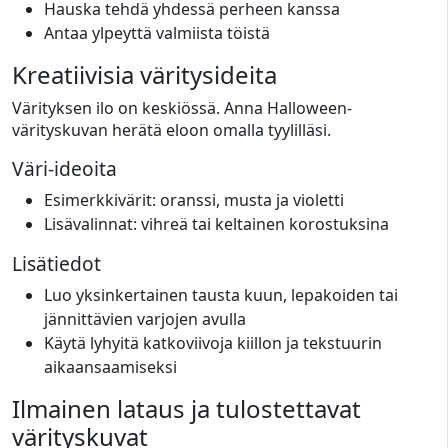
Hauska tehdä yhdessä perheen kanssa
Antaa ylpeyttä valmiista töistä
Kreatiivisia väritysideita
Värityksen ilo on keskiössä. Anna Halloween-
värityskuvan herätä eloon omalla tyylilläsi.
Väri-ideoita
Esimerkkivärit: oranssi, musta ja violetti
Lisävalinnat: vihreä tai keltainen korostuksina
Lisätiedot
Luo yksinkertainen tausta kuun, lepakoiden tai
jännittävien varjojen avulla
Käytä lyhyitä katkoviivoja kiillon ja tekstuurin
aikaansaamiseksi
Ilmainen lataus ja tulostettavat
värityskuvat