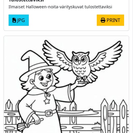
Ilmaiset Halloween-noita-värityskuvat tulostettaviksi
JPG
PRINT