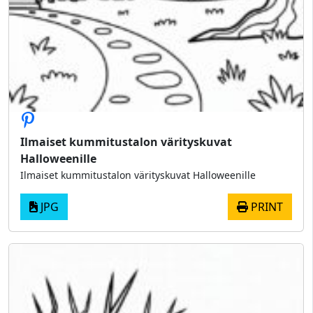
Ilmaiset kummitustalon värityskuvat
Halloweenille
Ilmaiset kummitustalon värityskuvat Halloweenille
JPG
PRINT