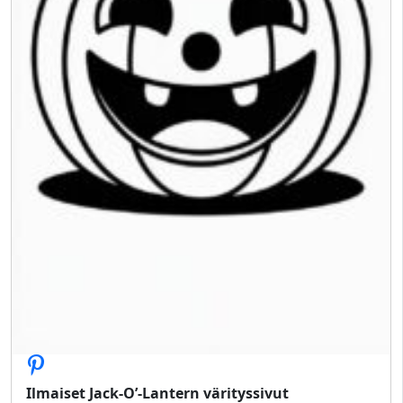
Ilmaiset Jack-O’-Lantern värityssivut