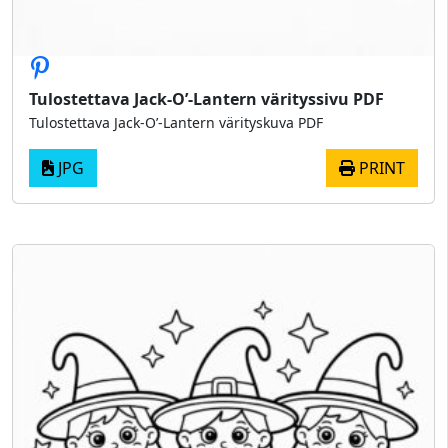
Tulostettava Jack-O’-Lantern värityssivu PDF
Tulostettava Jack-O’-Lantern värityskuva PDF
JPG
PRINT