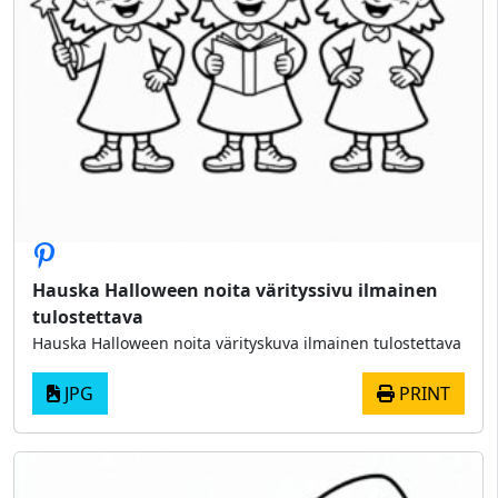
Hauska Halloween noita värityssivu ilmainen
tulostettava
Hauska Halloween noita värityskuva ilmainen tulostettava
JPG
PRINT