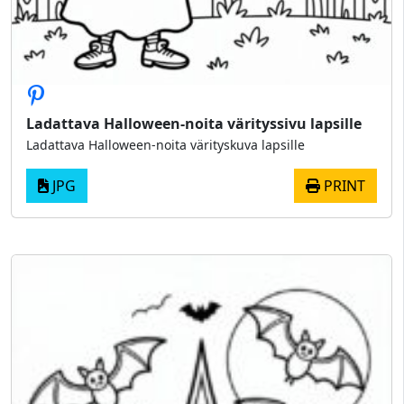
Ladattava Halloween-noita värityssivu lapsille
Ladattava Halloween-noita värityskuva lapsille
JPG
PRINT