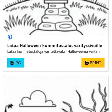
Lataa Halloween-kummitustalot värityssivuille
Lataa kummitustaloja väritettäväksi Halloweenia varten
JPG
PRINT