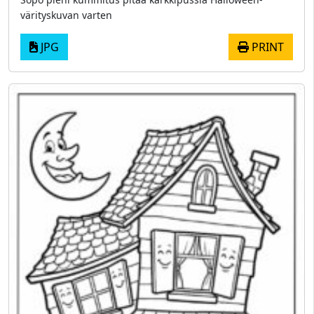
värityskuvan varten
JPG
PRINT