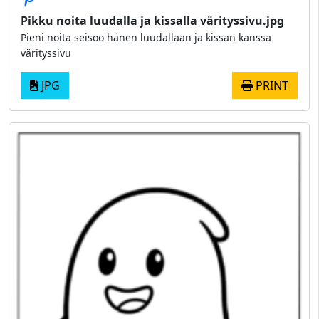
Pikku noita luudalla ja kissalla värityssivu.jpg
Pieni noita seisoo hänen luudallaan ja kissan kanssa
värityssivu
JPG
PRINT