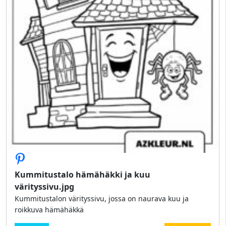
Kummitustalo hämähäkki ja kuu
värityssivu.jpg
Kummitustalon värityssivu, jossa on naurava kuu ja
roikkuva hämähäkkä