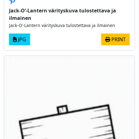
Jack-O’-Lantern värityskuva tulostettava ja
ilmainen
Jack-O’-Lantern värityskuva tulostettava ja ilmainen
JPG
PRINT