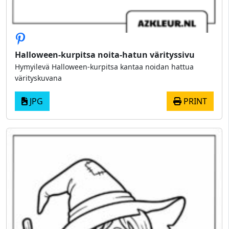
Halloween-kurpitsa noita-hatun värityssivu
Hymyilevä Halloween-kurpitsa kantaa noidan hattua
värityskuvana
JPG
PRINT