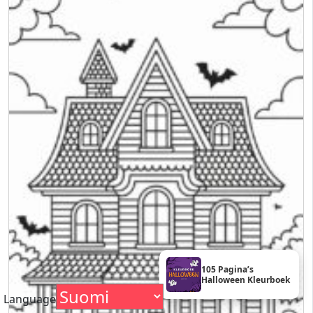
105 Pagina’s
Halloween Kleurboek
Language