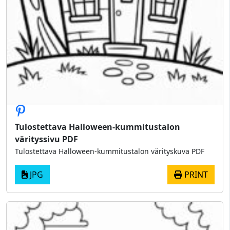
Tulostettava Halloween-kummitustalon
värityssivu PDF
Tulostettava Halloween-kummitustalon värityskuva PDF
JPG
PRINT