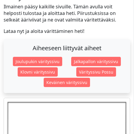
Ilmainen pääsy kaikille sivuille. Tämän avulla voit
helposti tulostaa ja aloittaa heti. Piirustuksissa on
selkeät ääriviivat ja ne ovat valmiita väritettäväksi.
Lataa nyt ja aloita värittäminen heti!
Aiheeseen liittyvät aiheet
Joulupukin värityssivu
Jalkapallon värityssivu
Klovni värityssivu
Värityssivu Possu
Keväinen värityssivu