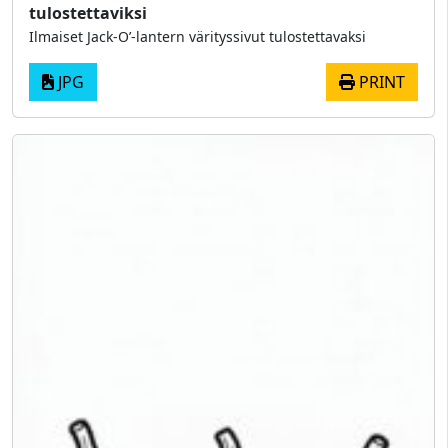
tulostettaviksi
Ilmaiset Jack-O’-lantern värityssivut tulostettavaksi
JPG
PRINT