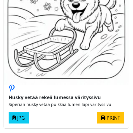
Husky vetää rekeä lumessa värityssivu
Siperian husky vetää pulkkaa lumen läpi värityssivu
JPG
PRINT