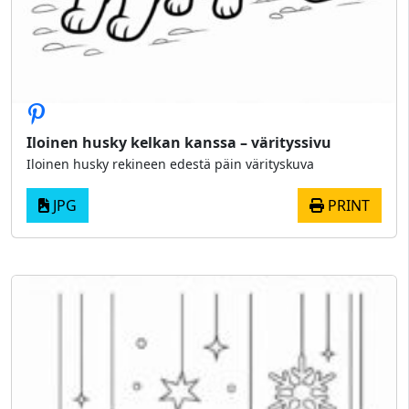
Iloinen husky kelkan kanssa – värityssivu
Iloinen husky rekineen edestä päin värityskuva
JPG
PRINT