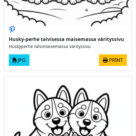
Husky-perhe talvisessa maisemassa värityssivu
Huskyperhe talvimaisemassa värityssivu
JPG
PRINT