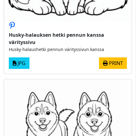
Husky-halauksen hetki pennun kanssa
värityssivu
Husky-halaushetki pennun värityssivun kanssa
JPG
PRINT