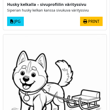
Husky kelkalla – sivuprofiilin värityssivu
Siperian husky kelkan kanssa sivukuva värityssivu
JPG
PRINT