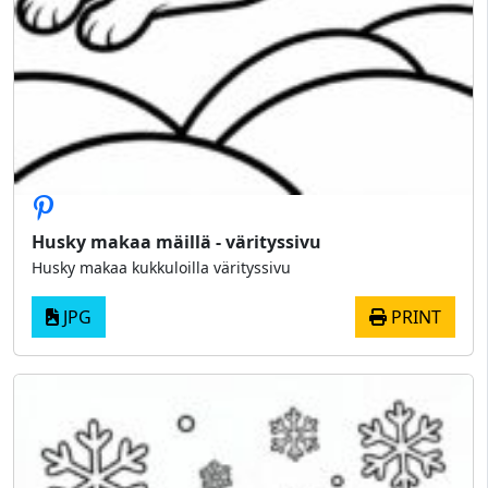
Husky makaa mäillä - värityssivu
Husky makaa kukkuloilla värityssivu
JPG
PRINT