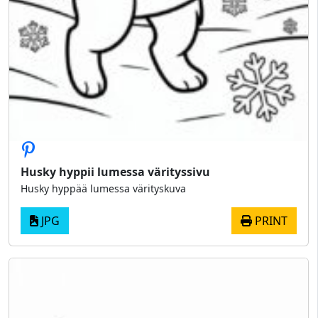
Husky hyppii lumessa värityssivu
Husky hyppää lumessa värityskuva
JPG
PRINT