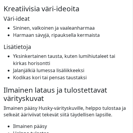
Kreatiivisia väri-ideoita
Väri-ideat
Sininen, valkoinen ja vaaleanharmaa
Harmaan sävyjä, ripauksella kermaista
Lisätietoja
Yksinkertainen tausta, kuten lumihiutaleet tai
kirkas horisontti
Jalanjälkiä lumessa lisäliikkeeksi
Kodikas kori tai pensas taustaksi
Ilmainen lataus ja tulostettavat
värityskuvat
Ilmainen pääsy Husky-värityskuville, helppo tulostaa ja
selkeät ääriviivat tekevät siitä täydellisen lapsille.
Ilmainen pääsy