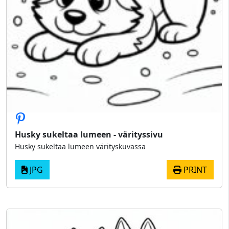
Husky sukeltaa lumeen - värityssivu
Husky sukeltaa lumeen värityskuvassa
JPG
PRINT