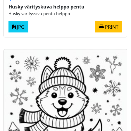
Husky värityskuva helppo pentu
Husky värityssivu pentu helppo
JPG
PRINT