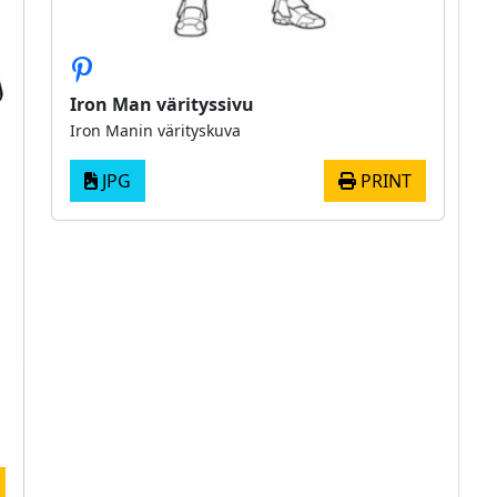
Iron Man värityssivu
Iron Manin värityskuva
JPG
PRINT