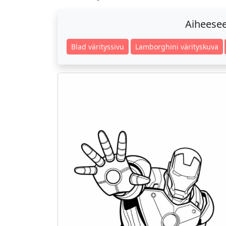
Aiheeseen
Blad värityssivu
Lamborghini värityskuva