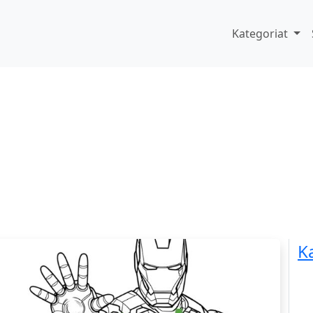
Kategoriat
K