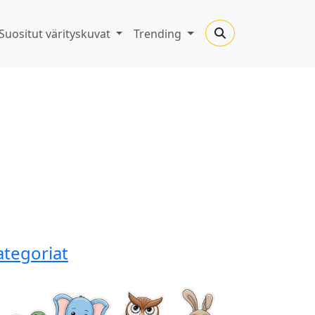
Suositut värityskuvat
Trending
ategoriat