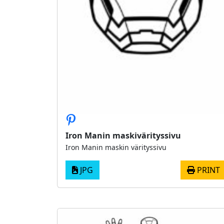
Iron Manin maskivärityssivu
Iron Manin maskin värityssivu
JPG
PRINT