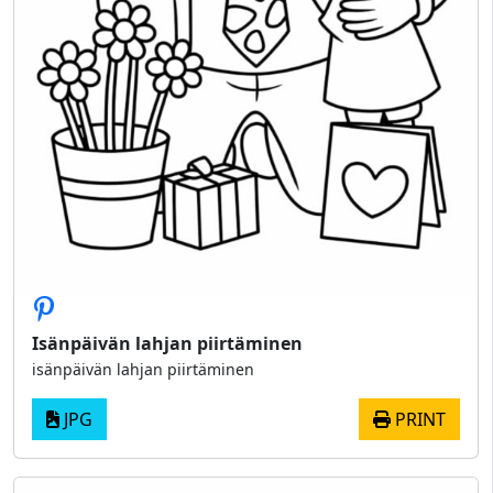
Isänpäivän lahjan piirtäminen
isänpäivän lahjan piirtäminen
JPG
PRINT