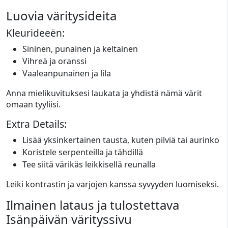
Luovia väritysideita
Kleurideeën:
Sininen, punainen ja keltainen
Vihreä ja oranssi
Vaaleanpunainen ja lila
Anna mielikuvituksesi laukata ja yhdistä nämä värit
omaan tyyliisi.
Extra Details:
Lisää yksinkertainen tausta, kuten pilviä tai aurinko
Koristele serpenteilla ja tähdillä
Tee siitä värikäs leikkisellä reunalla
Leiki kontrastin ja varjojen kanssa syvyyden luomiseksi.
Ilmainen lataus ja tulostettava
Isänpäivän värityssivu