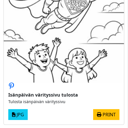
Isänpäivän värityssivu tulosta
Tulosta isänpäivän värityssivu
JPG
PRINT