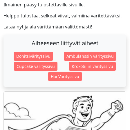
Ilmainen pääsy tulostettaville sivuille.
Helppo tulostaa, selkeät viivat, valmiina väritettäväksi.
Lataa nyt ja ala värittämään välittömästi!
Aiheeseen liittyvät aiheet
Donitsivärityssivu
Ambulanssin värityssivu
Cupcake värityssivu
Krokotiilin värityssivu
Hai Värityssivu