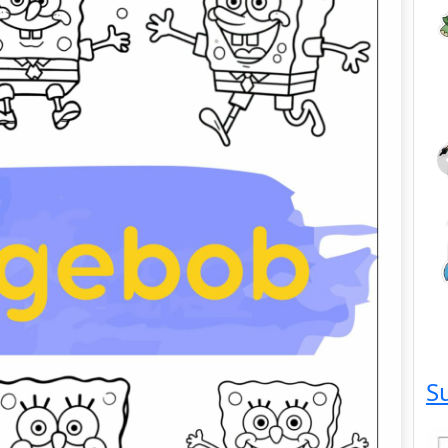
Dieren
S