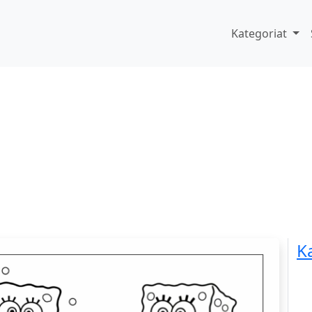
Kategoriat
K