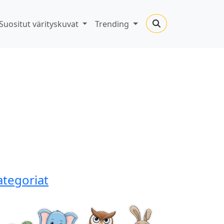
Suositut värityskuvat
Trending
ategoriat