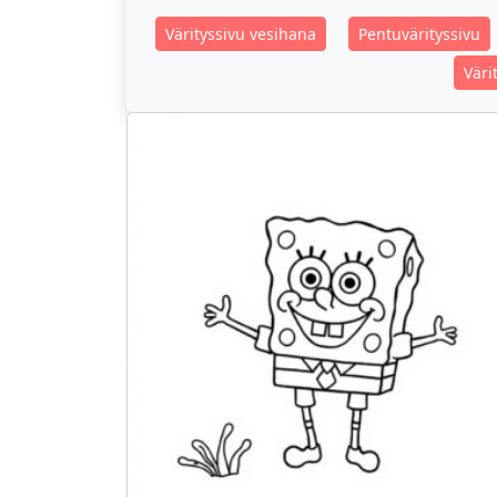
Värityssivu vesihana
Pentuvärityssivu
Väri