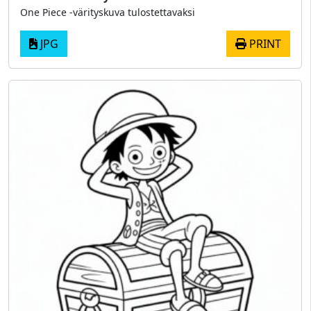
One Piece -värityskuva tulostettavaksi
JPG
PRINT