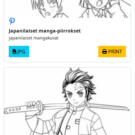
Japanilaiset manga-piirrokset
japanilaiset mangakuvat
JPG
PRINT