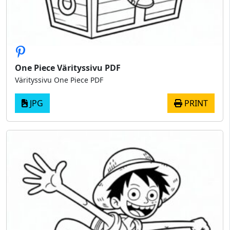
One Piece Värityssivu PDF
Värityssivu One Piece PDF
JPG
PRINT