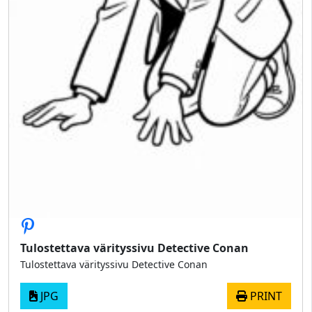
Tulostettava värityssivu Detective Conan
Tulostettava värityssivu Detective Conan
JPG
PRINT