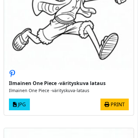
Ilmainen One Piece -värityskuva lataus
Ilmainen One Piece -värityskuva-lataus
JPG
PRINT