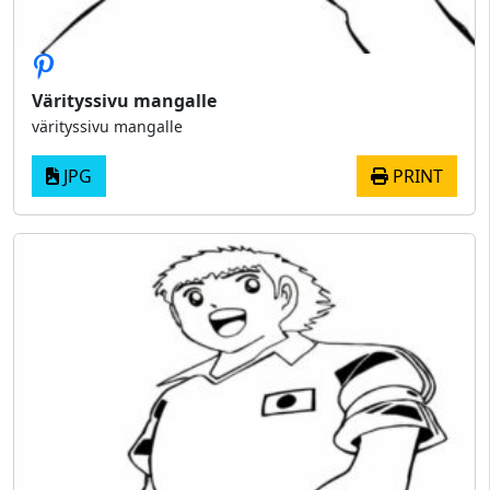
Värityssivu mangalle
värityssivu mangalle
JPG
PRINT