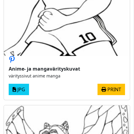
Anime- ja mangavärityskuvat
värityssivut anime manga
JPG
PRINT