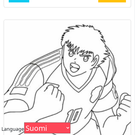
Language