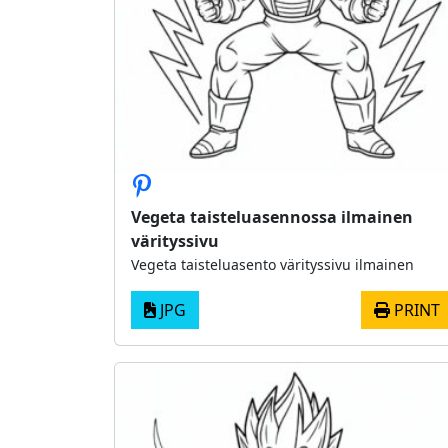
Vegeta taisteluasennossa ilmainen
värityssivu
Vegeta taisteluasento värityssivu ilmainen
JPG
PRINT