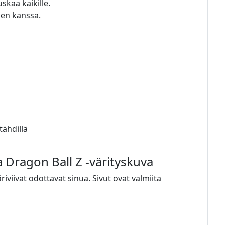
uskaa kaikille.
ien kanssa.
tähdillä
a Dragon Ball Z -värityskuva
riviivat odottavat sinua. Sivut ovat valmiita