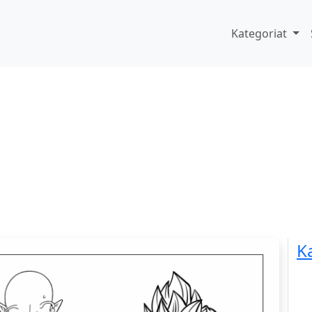
Kategoriat
K