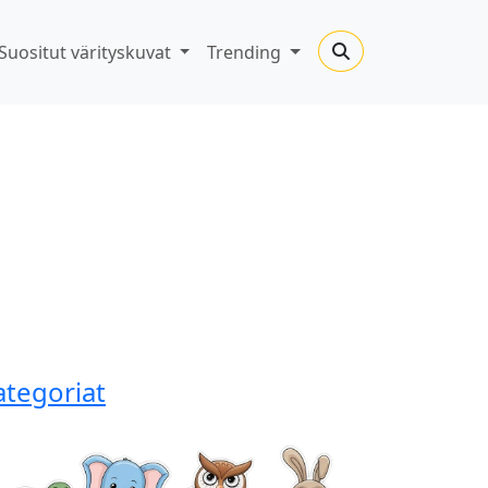
Suositut värityskuvat
Trending
ategoriat