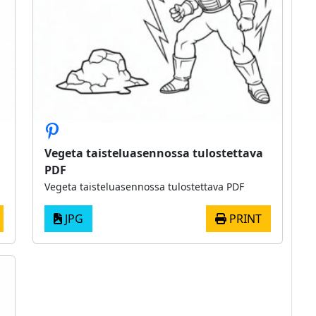
Vegeta taisteluasennossa tulostettava
PDF
Vegeta taisteluasennossa tulostettava PDF
JPG
PRINT