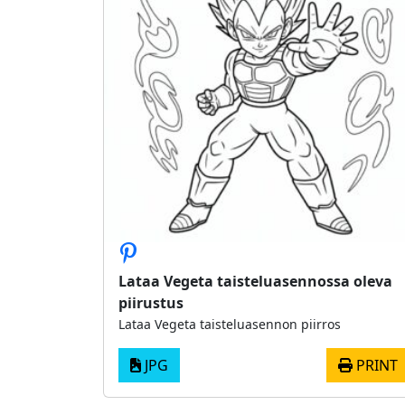
Lataa Vegeta taisteluasennossa oleva
piirustus
Lataa Vegeta taisteluasennon piirros
JPG
PRINT