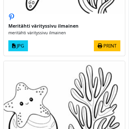
Meritähti värityssivu ilmainen
meritähti värityssivu ilmainen
JPG
PRINT