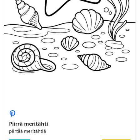
Piirrä meritähti
piirtää meritähtiä