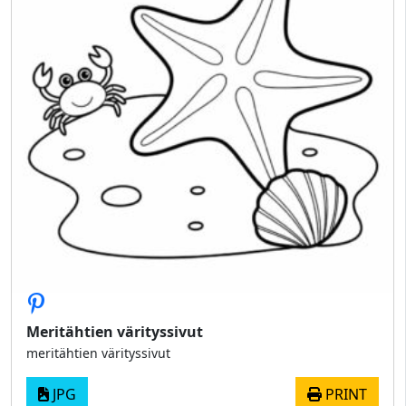
Meritähtien värityssivut
meritähtien värityssivut
JPG
PRINT