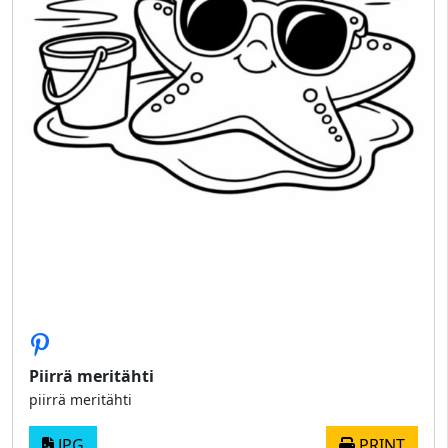
Piirrä meritähti
piirrä meritähti
JPG
PRINT