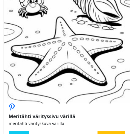
Meritähti värityssivu värillä
meritähti värityskuva värillä