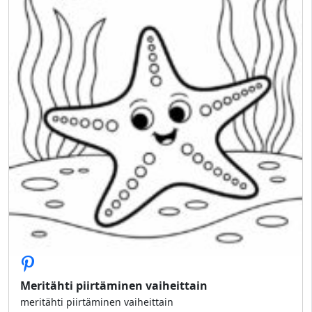
Meritähti piirtäminen vaiheittain
meritähti piirtäminen vaiheittain