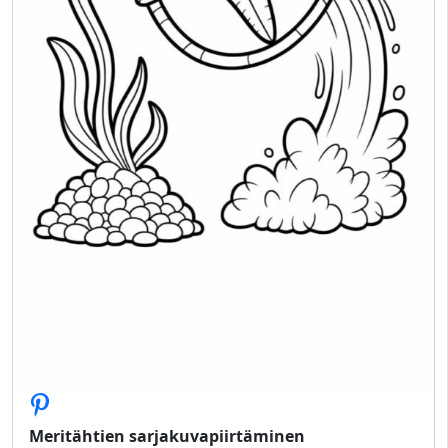
Meritähtien sarjakuvapiirtäminen