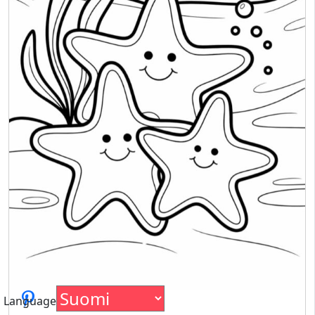
Language