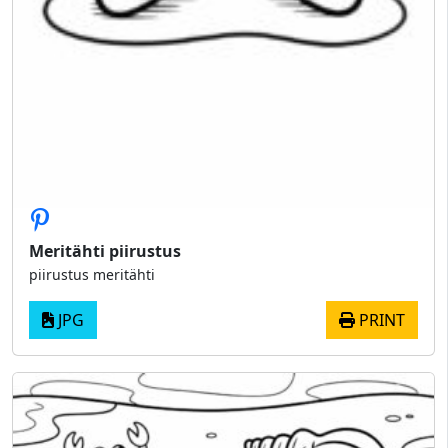
Meritähti piirustus
piirustus meritähti
JPG
PRINT