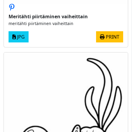
Meritähti piirtäminen vaiheittain
meritähti piirtäminen vaiheittain
JPG
PRINT