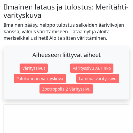
Ilmainen lataus ja tulostus: Meritähti-
värityskuva
Ilmainen pääsy, helppo tulostus selkeiden ääriviivojen
kanssa, valmis värittämiseen. Lataa nyt ja aloita
meriseikkailusi heti! Aloita sitten värittäminen.
Aiheeseen liittyvät aiheet
Värityssivut
Värityssivu Aurinko
Palokunnan värityskuva
Lammasvärityssivu
Zootropolis 2 Värityssivu