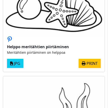
Helppo meritähtien piirtäminen
Meritähtien piirtäminen on helppoa
JPG
PRINT