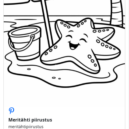
Meritähti piirustus
meritähtipiirustus