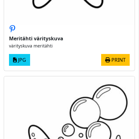
Meritähti värityskuva
värityskuva meritähti
JPG
PRINT