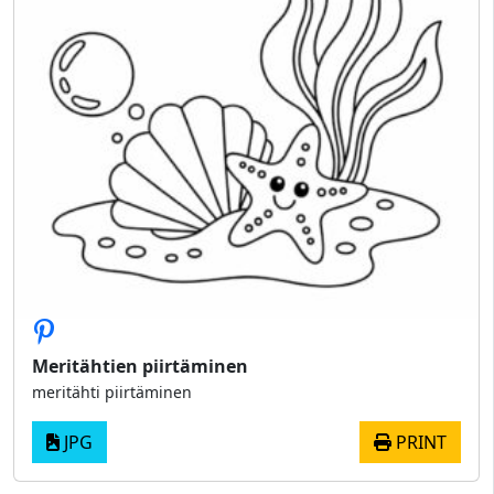
Meritähtien piirtäminen
meritähti piirtäminen
JPG
PRINT