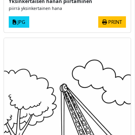
Yksinkertaisen hanan piirtäminen
piirrä yksinkertainen hana
JPG
PRINT