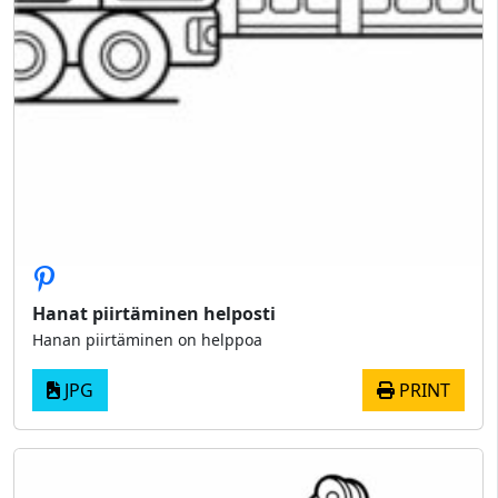
Hanat piirtäminen helposti
Hanan piirtäminen on helppoa
JPG
PRINT