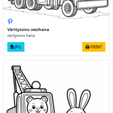
Värityssivu vesihana
värityssivu hana
JPG
PRINT