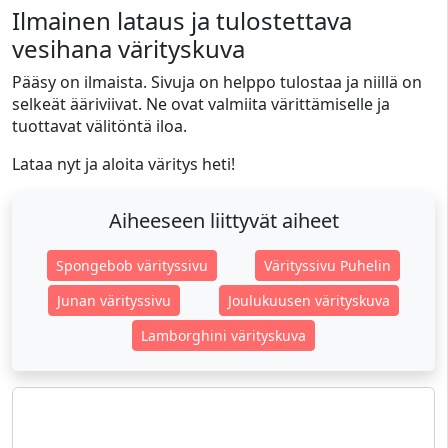
Ilmainen lataus ja tulostettava
vesihana värityskuva
Pääsy on ilmaista. Sivuja on helppo tulostaa ja niillä on
selkeät ääriviivat. Ne ovat valmiita värittämiselle ja
tuottavat välitöntä iloa.
Lataa nyt ja aloita väritys heti!
Aiheeseen liittyvät aiheet
Spongebob värityssivu
Värityssivu Puhelin
Junan värityssivu
Joulukuusen värityskuva
Lamborghini värityskuva