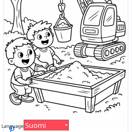
Language