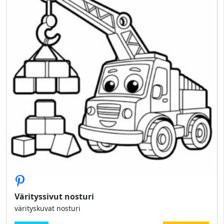
Värityssivut nosturi
värityskuvat nosturi