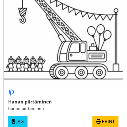
Hanan piirtäminen
hanan piirtäminen
JPG
PRINT