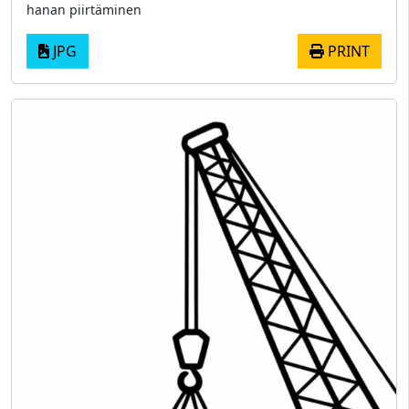
hanan piirtäminen
JPG
PRINT