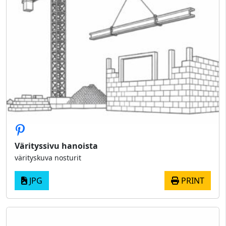
Värityssivu hanoista
värityskuva nosturit
JPG
PRINT