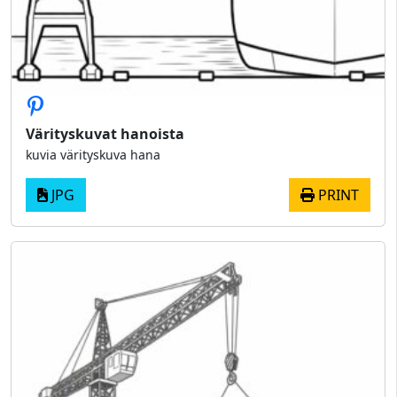
Värityskuvat hanoista
kuvia värityskuva hana
JPG
PRINT