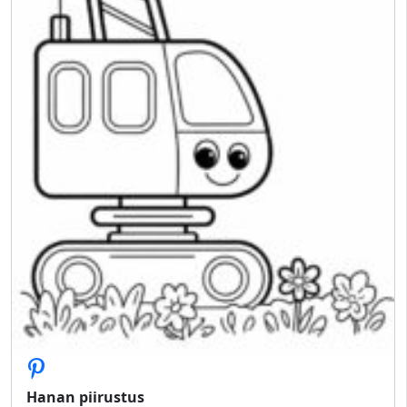
Hanan piirustus