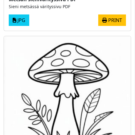
Sieni metsässä värityssivu PDF
JPG
PRINT