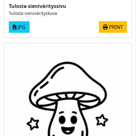
Tulosta sienivärityssivu
Tulosta sienivärityskuva
JPG
PRINT