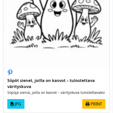
Söpöt sienet, joilla on kasvot – tulostettava
värityskuva
Söpöjä sieniä, joilla on kasvot – värityskuva tulostettavaksi
JPG
PRINT