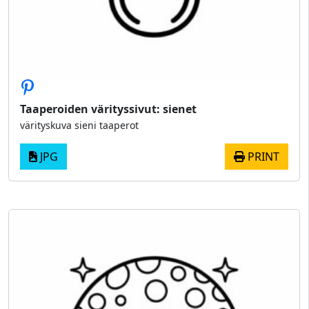
Taaperoiden värityssivut: sienet
värityskuva sieni taaperot
JPG
PRINT