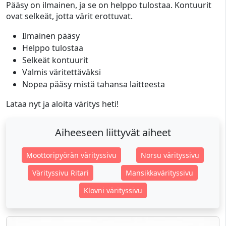
Pääsy on ilmainen, ja se on helppo tulostaa. Kontuurit
ovat selkeät, jotta värit erottuvat.
Ilmainen pääsy
Helppo tulostaa
Selkeät kontuurit
Valmis väritettäväksi
Nopea pääsy mistä tahansa laitteesta
Lataa nyt ja aloita väritys heti!
Aiheeseen liittyvät aiheet
Moottoripyörän värityssivu
Norsu värityssivu
Värityssivu Ritari
Mansikkavärityssivu
Klovni värityssivu