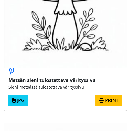
Metsän sieni tulostettava värityssivu
Sieni metsässä tulostettava värityssivu
JPG
PRINT