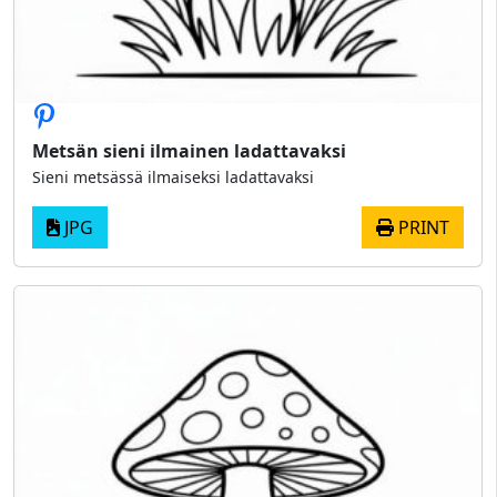
Metsän sieni ilmainen ladattavaksi
Sieni metsässä ilmaiseksi ladattavaksi
JPG
PRINT