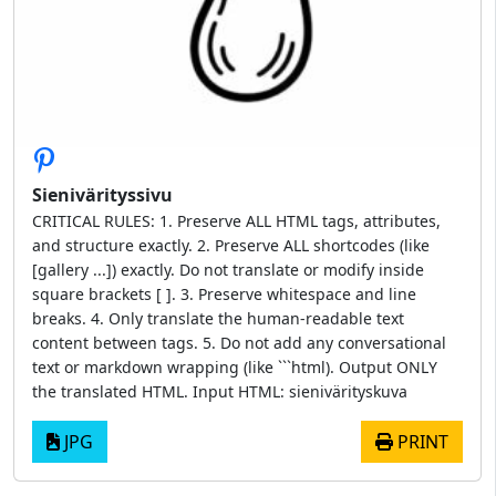
Sienivärityssivu
CRITICAL RULES: 1. Preserve ALL HTML tags, attributes,
and structure exactly. 2. Preserve ALL shortcodes (like
[gallery ...]) exactly. Do not translate or modify inside
square brackets [ ]. 3. Preserve whitespace and line
breaks. 4. Only translate the human-readable text
content between tags. 5. Do not add any conversational
text or markdown wrapping (like ```html). Output ONLY
the translated HTML. Input HTML: sienivärityskuva
JPG
PRINT