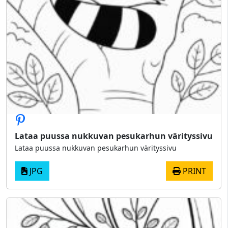
Lataa puussa nukkuvan pesukarhun värityssivu
Lataa puussa nukkuvan pesukarhun värityssivu
JPG
PRINT