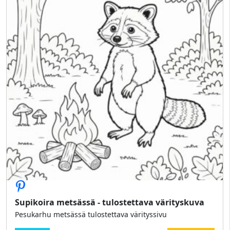
Supikoira metsässä - tulostettava värityskuva
Pesukarhu metsässä tulostettava värityssivu