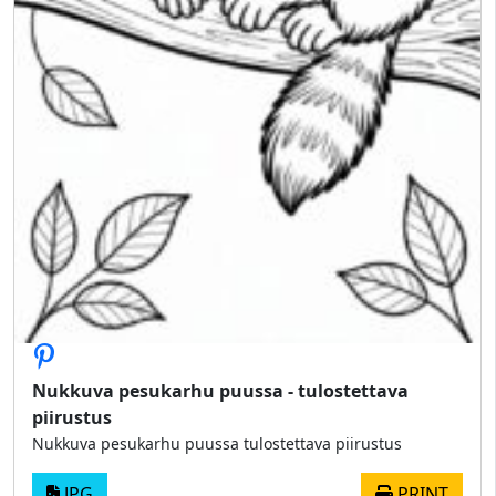
Nukkuva pesukarhu puussa - tulostettava
piirustus
Nukkuva pesukarhu puussa tulostettava piirustus
JPG
PRINT