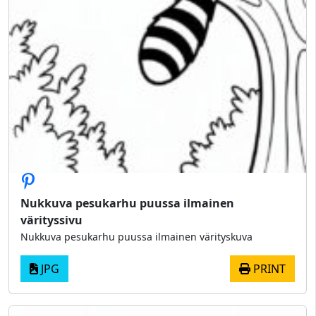
Nukkuva pesukarhu puussa ilmainen
värityssivu
Nukkuva pesukarhu puussa ilmainen värityskuva
JPG
PRINT