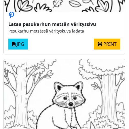
Lataa pesukarhun metsän värityssivu
Pesukarhu metsässä värityskuva ladata
JPG
PRINT