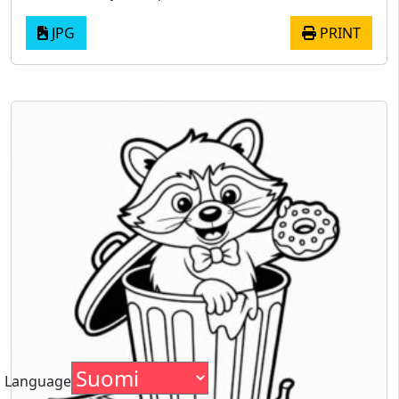
JPG
PRINT
Language