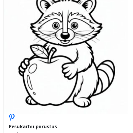
Pesukarhu piirustus