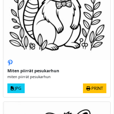
Miten piirrät pesukarhun
miten piirrät pesukarhun
JPG
PRINT