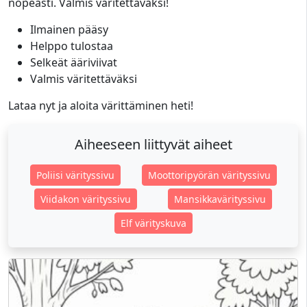
nopeasti. Valmis väritettäväksi!
Ilmainen pääsy
Helppo tulostaa
Selkeät ääriviivat
Valmis väritettäväksi
Lataa nyt ja aloita värittäminen heti!
Aiheeseen liittyvät aiheet
Poliisi värityssivu
Moottoripyörän värityssivu
Viidakon värityssivu
Mansikkavärityssivu
Elf värityskuva