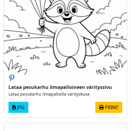
Lataa pesukarhu ilmapalloineen värityssivu
Lataa pesukarhu ilmapalloilla värityskuva
JPG
PRINT