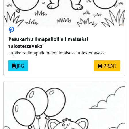
Pesukarhu ilmapalloilla ilmaiseksi
tulostettavaksi
Supikoira ilmapalloineen ilmaiseksi tulostettavaksi
JPG
PRINT