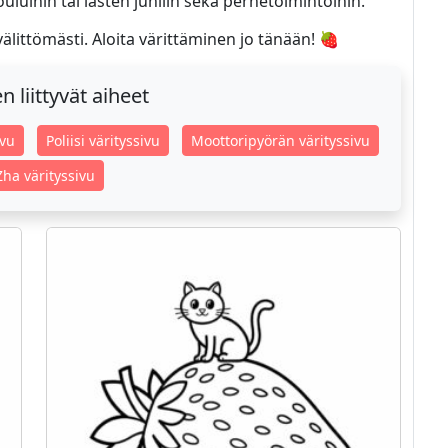
uluihin tai lasten juhliin sekä perhetoimintoihin.
 välittömästi. Aloita värittäminen jo tänään! 🍓
 liittyvät aiheet
ivu
Poliisi värityssivu
Moottoripyörän värityssivu
ha värityssivu