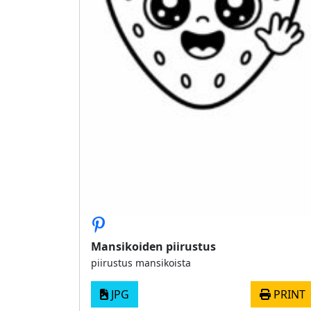
Mansikoiden piirustus
piirustus mansikoista
JPG
PRINT