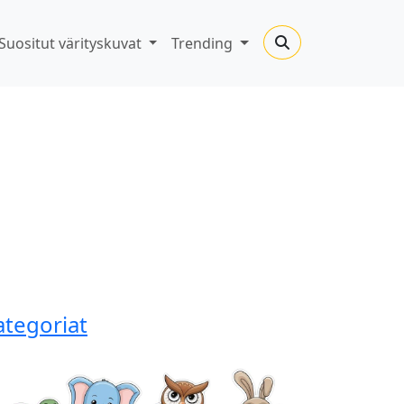
Suositut värityskuvat
Trending
ategoriat