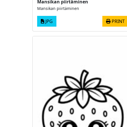
Mansikan piirtäminen
Mansikan piirtäminen
JPG
PRINT