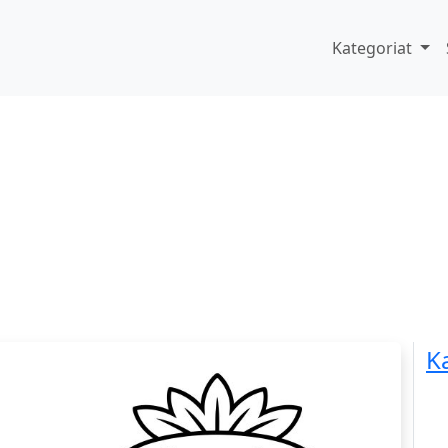
Kategoriat
K