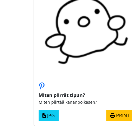
Miten piirrät tipun?
Miten piirtää kananpoikasen?
JPG
PRINT