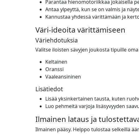
Parantaa hienomotoriikkaa jokaisella pen
Antaa ylpeyttä, kun se on valmis ja näyte
Kannustaa yhdessä värittämään ja kerto
Väri-ideoita värittämiseen
Väriehdotuksia
Valitse iloisten sävyjen joukosta tipuille oma 
Keltainen
Oranssi
Vaaleansininen
Lisätiedot
Lisää yksinkertainen tausta, kuten ruoh
Luo pehmeitä varjoja lisäsyvyyden saav
Ilmainen lataus ja tulostettav
Ilmainen pääsy. Helppo tulostaa selkeillä ääri