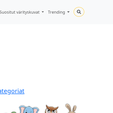
Suositut värityskuvat
Trending
ategoriat