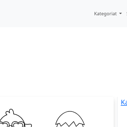
Kategoriat
K