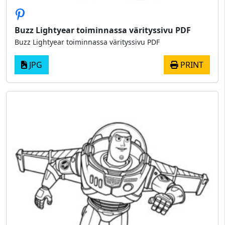
Buzz Lightyear toiminnassa värityssivu PDF
Buzz Lightyear toiminnassa värityssivu PDF
JPG
PRINT