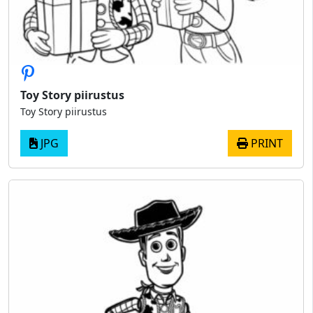
Toy Story piirustus
Toy Story piirustus
JPG
PRINT