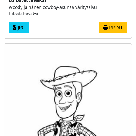
tulostettavaksi
Woody ja hänen cowboy-asunsa värityssivu
tulostettavaksi
JPG
PRINT