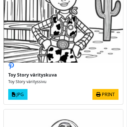
Toy Story värityskuva
Toy Story värityssivu
JPG
PRINT