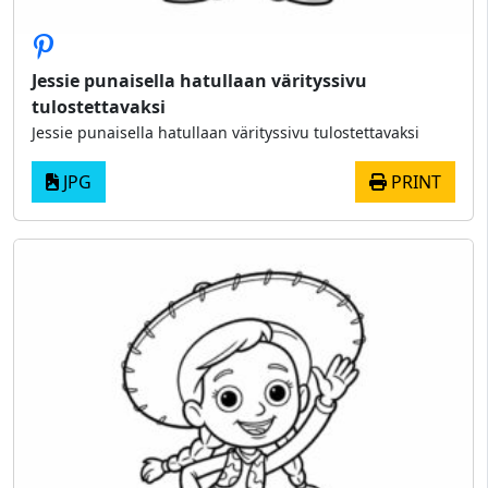
Jessie punaisella hatullaan värityssivu
tulostettavaksi
Jessie punaisella hatullaan värityssivu tulostettavaksi
JPG
PRINT