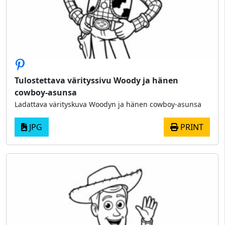
Tulostettava värityssivu Woody ja hänen
cowboy-asunsa
Ladattava värityskuva Woodyn ja hänen cowboy-asunsa
JPG
PRINT