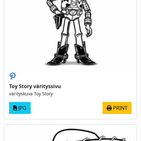
Toy Story värityssivu
värityskuva Toy Story
JPG
PRINT