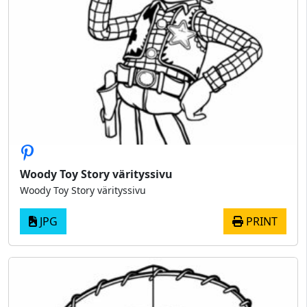
Woody Toy Story värityssivu
Woody Toy Story värityssivu
JPG
PRINT