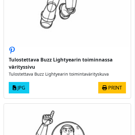
Tulostettava Buzz Lightyearin toiminnassa
värityssivu
Tulostettava Buzz Lightyearin toimintavärityskuva
JPG
PRINT