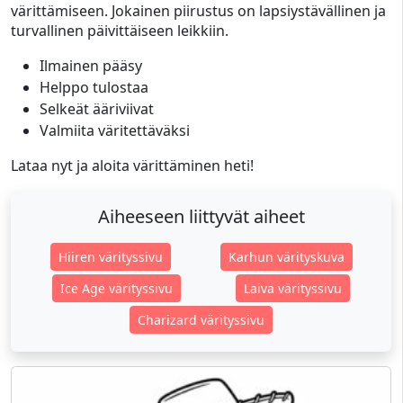
värittämiseen. Jokainen piirustus on lapsiystävällinen ja
turvallinen päivittäiseen leikkiin.
Ilmainen pääsy
Helppo tulostaa
Selkeät ääriviivat
Valmiita väritettäväksi
Lataa nyt ja aloita värittäminen heti!
Aiheeseen liittyvät aiheet
Hiiren värityssivu
Karhun värityskuva
Ice Age värityssivu
Laiva värityssivu
Charizard värityssivu