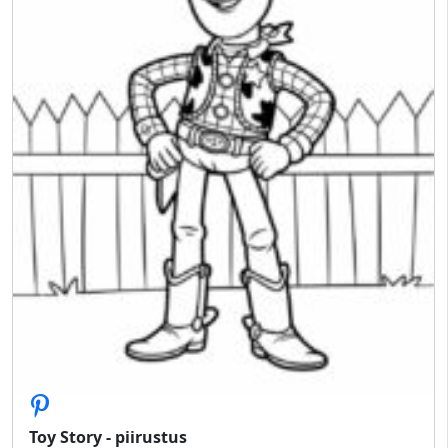
Toy Story - piirustus