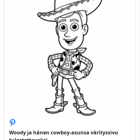
Woody ja hänen cowboy-asunsa värityssivu