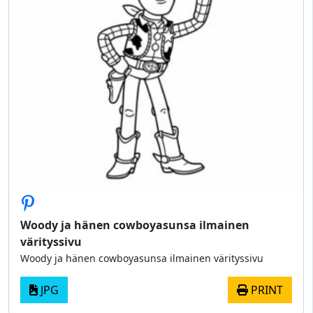
Woody ja hänen cowboyasunsa ilmainen
värityssivu
Woody ja hänen cowboyasunsa ilmainen värityssivu
JPG
PRINT