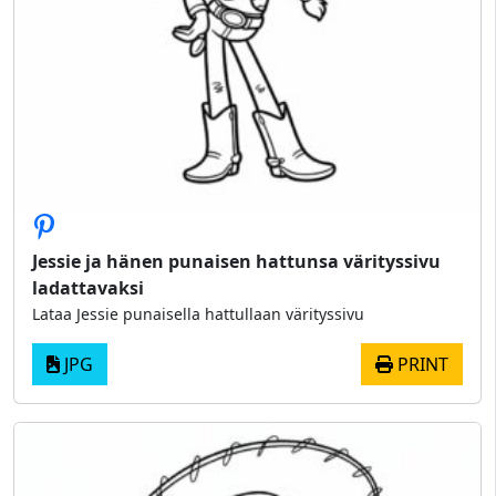
Jessie ja hänen punaisen hattunsa värityssivu
ladattavaksi
Lataa Jessie punaisella hattullaan värityssivu
JPG
PRINT