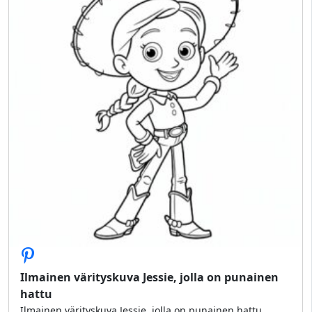
Ilmainen värityskuva Jessie, jolla on punainen
hattu
Ilmainen värityskuva Jessie, jolla on punainen hattu