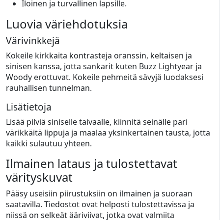
Iloinen ja turvallinen lapsille.
Luovia väriehdotuksia
Värivinkkejä
Kokeile kirkkaita kontrasteja oranssin, keltaisen ja
sinisen kanssa, jotta sankarit kuten Buzz Lightyear ja
Woody erottuvat. Kokeile pehmeitä sävyjä luodaksesi
rauhallisen tunnelman.
Lisätietoja
Lisää pilviä siniselle taivaalle, kiinnitä seinälle pari
värikkäitä lippuja ja maalaa yksinkertainen tausta, jotta
kaikki sulautuu yhteen.
Ilmainen lataus ja tulostettavat
värityskuvat
Pääsy useisiin piirustuksiin on ilmainen ja suoraan
saatavilla. Tiedostot ovat helposti tulostettavissa ja
niissä on selkeät ääriviivat, jotka ovat valmiita