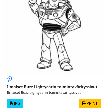
Ilmaiset Buzz Lightyearin toimintavärityssivut
Ilmaiset Buzz Lightyearin toimintavärityssivut
JPG
PRINT