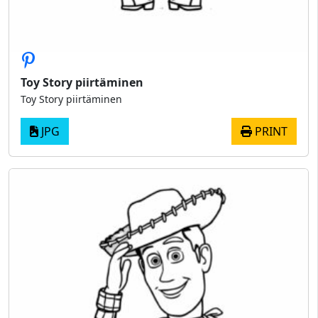
Toy Story piirtäminen
Toy Story piirtäminen
JPG
PRINT