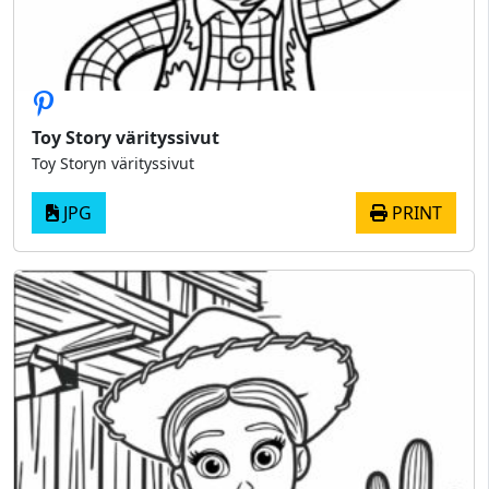
Toy Story värityssivut
Toy Storyn värityssivut
JPG
PRINT