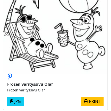
Frozen värityssivu Olaf
Frozen värityssivu Olaf
JPG
PRINT