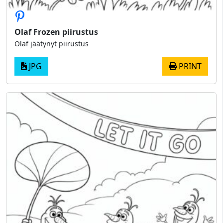
Olaf Frozen piirustus
Olaf jäätynyt piirustus
JPG
PRINT