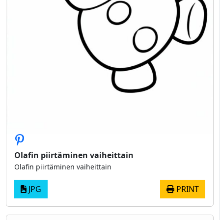
Olafin piirtäminen vaiheittain
Olafin piirtäminen vaiheittain
JPG
PRINT