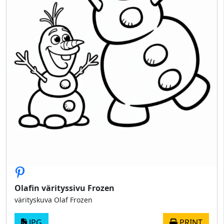
Olafin värityssivu Frozen
värityskuva Olaf Frozen
JPG
PRINT