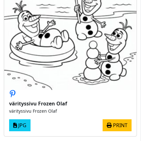
värityssivu Frozen Olaf
värityssivu Frozen Olaf
JPG
PRINT