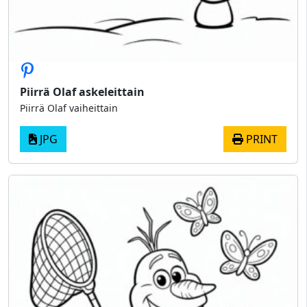
Piirrä Olaf askeleittain
Piirrä Olaf vaiheittain
JPG
PRINT