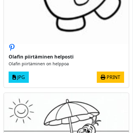
Olafin piirtäminen helposti
Olafin piirtäminen on helppoa
JPG
PRINT