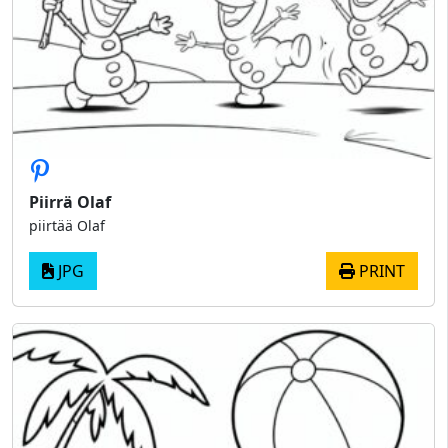
Piirrä Olaf
piirtää Olaf
JPG
PRINT