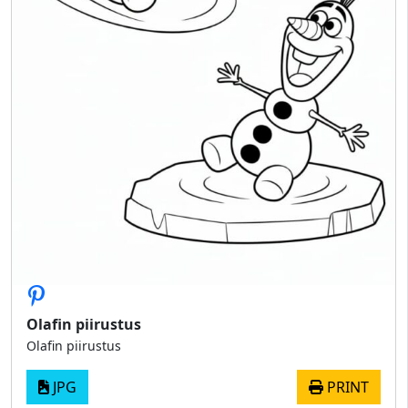
Olafin piirustus
Olafin piirustus
JPG
PRINT