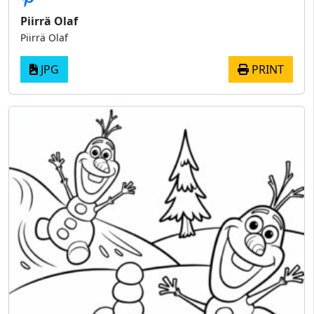
Piirrä Olaf
Piirrä Olaf
JPG
PRINT