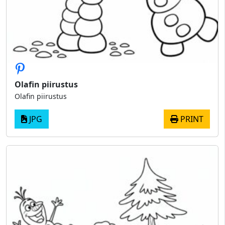
Olafin piirustus
Olafin piirustus
JPG
PRINT