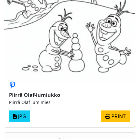
Piirrä Olaf-lumiukko
Piirrä Olaf lumimies
JPG
PRINT