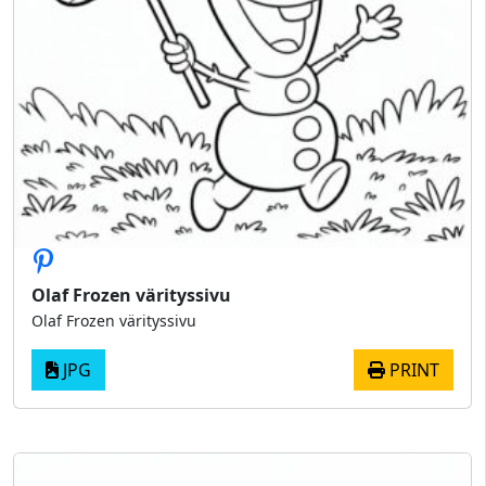
Olaf Frozen värityssivu
Olaf Frozen värityssivu
JPG
PRINT