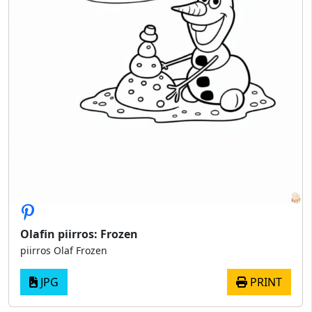
Olafin piirros: Frozen
piirros Olaf Frozen
JPG
PRINT