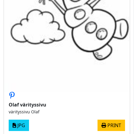
Olaf värityssivu
värityssivu Olaf
JPG
PRINT