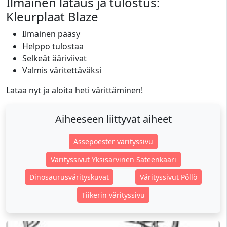
Ilmainen lataus ja tulostus:
Kleurplaat Blaze
Ilmainen pääsy
Helppo tulostaa
Selkeät ääriviivat
Valmis väritettäväksi
Lataa nyt ja aloita heti värittäminen!
Aiheeseen liittyvät aiheet
Assepoester värityssivu
Värityssivut Yksisarvinen Sateenkaari
Dinosaurusvärityskuvat
Värityssivut Pöllö
Tiikerin värityssivu