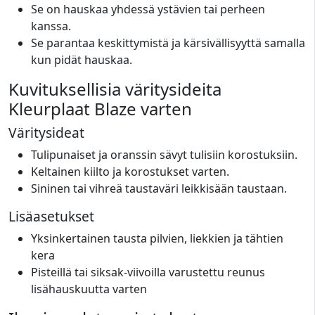
Se on hauskaa yhdessä ystävien tai perheen
kanssa.
Se parantaa keskittymistä ja kärsivällisyyttä samalla
kun pidät hauskaa.
Kuvituksellisia väritysideita
Kleurplaat Blaze varten
Väritysideat
Tulipunaiset ja oranssin sävyt tulisiin korostuksiin.
Keltainen kiilto ja korostukset varten.
Sininen tai vihreä taustaväri leikkisään taustaan.
Lisäasetukset
Yksinkertainen tausta pilvien, liekkien ja tähtien
kera
Pisteillä tai siksak-viivoilla varustettu reunus
lisähauskuutta varten