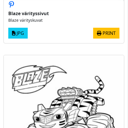
Blaze värityssivut
Blaze värityskuvat
JPG
PRINT