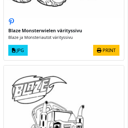
Blaze Monsterwielen värityssivu
Blaze ja Monsteriautot värityssivu
JPG
PRINT