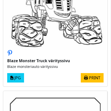
Blaze Monster Truck värityssivu
Blaze monsteriauto värityssivu
JPG
PRINT