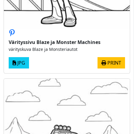
Värityssivu Blaze ja Monster Machines
värityskuva Blaze ja Monsteriautot
JPG
PRINT