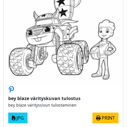
bey blaze värityskuvan tulostus
bey blaze värityssivun tulostaminen
JPG
PRINT