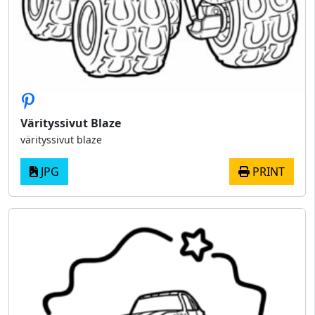
Värityssivut Blaze
värityssivut blaze
JPG
PRINT