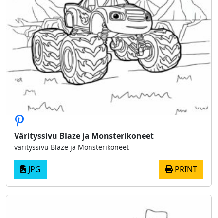
Värityssivu Blaze ja Monsterikoneet
värityssivu Blaze ja Monsterikoneet
JPG
PRINT