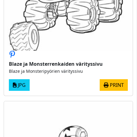
Blaze ja Monsterrenkaiden värityssivu
Blaze ja Monsteripyörien värityssivu
JPG
PRINT