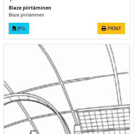
Blaze piirtäminen
Blaze piirtäminen
JPG
PRINT