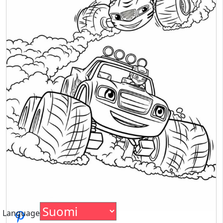
Language