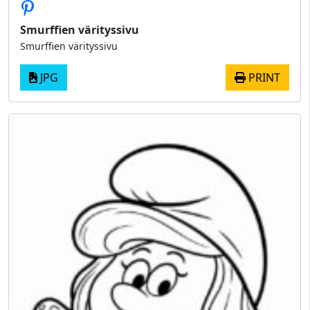
Smurffien värityssivu
Smurffien värityssivu
JPG
PRINT