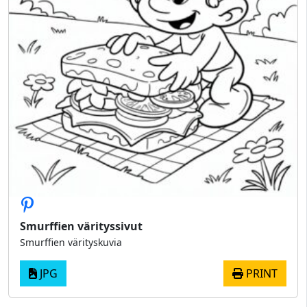
Smurffien värityssivut
Smurffien värityskuvia
JPG
PRINT