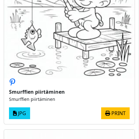
Smurffien piirtäminen
Smurffien piirtäminen
JPG
PRINT