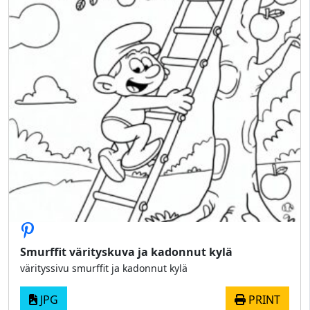
Smurffit värityskuva ja kadonnut kylä
värityssivu smurffit ja kadonnut kylä
JPG
PRINT