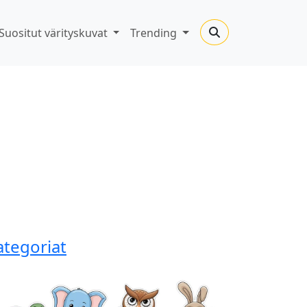
Suositut värityskuvat
Trending
ategoriat