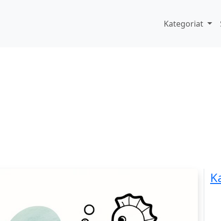
Kategoriat
K