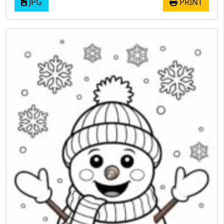
JPG
PRINT