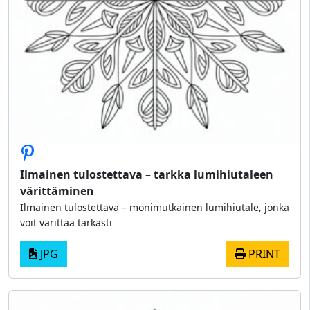
Ilmainen tulostettava – tarkka lumihiutaleen
värittäminen
Ilmainen tulostettava – monimutkainen lumihiutale, jonka
voit värittää tarkasti
JPG
PRINT