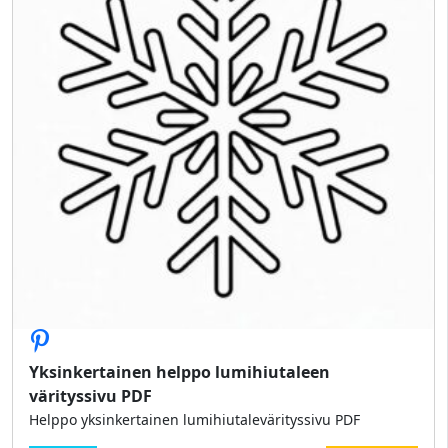
Yksinkertainen helppo lumihiutaleen
värityssivu PDF
Helppo yksinkertainen lumihiutalevärityssivu PDF