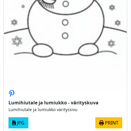
Lumihiutale ja lumiukko - värityskuva
Lumihiutale ja lumiukko värityssivu
JPG
PRINT