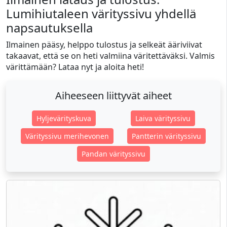
Lumihiutaleen värityssivu yhdellä
napsautuksella
Ilmainen pääsy, helppo tulostus ja selkeät ääriviivat
takaavat, että se on heti valmiina väritettäväksi. Valmis
värittämään? Lataa nyt ja aloita heti!
Aiheeseen liittyvät aiheet
Hyljevärityskuva
Laiva värityssivu
Värityssivu merihevonen
Pantterin värityssivu
Pandan värityssivu