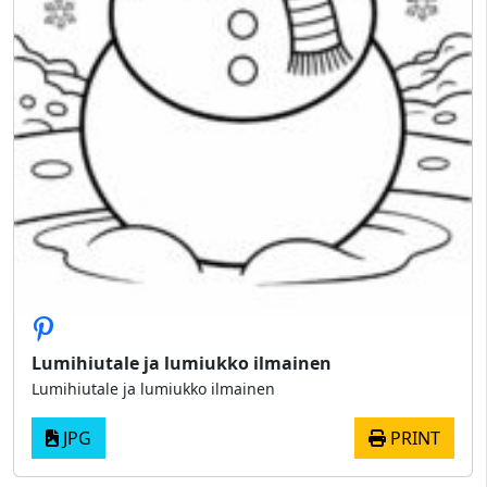
Lumihiutale ja lumiukko ilmainen
Lumihiutale ja lumiukko ilmainen
JPG
PRINT