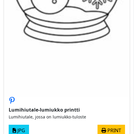
Lumihiutale-lumiukko printti
Lumihiutale, jossa on lumiukko-tuloste
JPG
PRINT