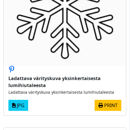
Ladattava värityskuva yksinkertaisesta
lumihiutaleesta
Ladattava värityskuva yksinkertaisesta lumihiutaleesta
JPG
PRINT