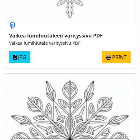
Vaikea lumihiutaleen värityssivu PDF
Vaikea lumihiutale värityssivu PDF
JPG
PRINT