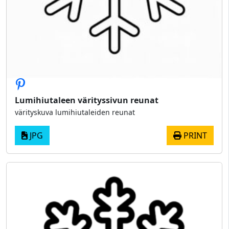
Lumihiutaleen värityssivun reunat
värityskuva lumihiutaleiden reunat
JPG
PRINT