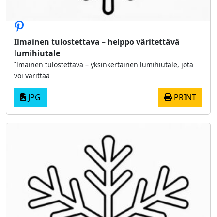
Ilmainen tulostettava – helppo väritettävä
lumihiutale
Ilmainen tulostettava – yksinkertainen lumihiutale, jota
voi värittää
JPG
PRINT