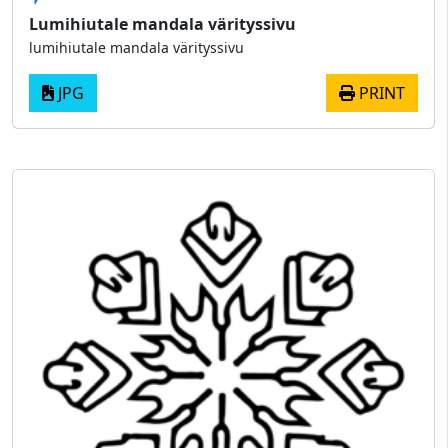
Lumihiutale mandala värityssivu
lumihiutale mandala värityssivu
JPG
PRINT