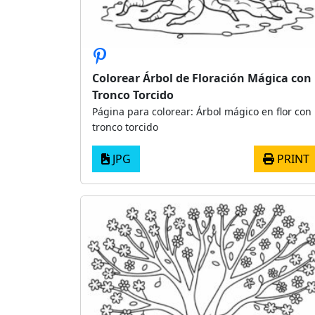
Colorear Árbol de Floración Mágica con
Tronco Torcido
Página para colorear: Árbol mágico en flor con
tronco torcido
JPG
PRINT