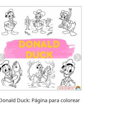
Previous
Next
Stitch: Página para colorear