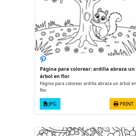
Página para colorear: ardilla abraza un
árbol en flor
Página para colorear ardilla abraza un árbol e
flor
JPG
PRINT