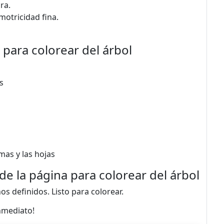
ra.
motricidad fina.
 para colorear del árbol
s
amas y las hojas
de la página para colorear del árbol
os definidos. Listo para colorear.
nmediato!