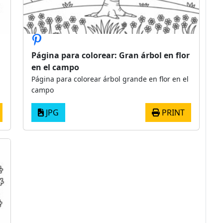
Página para colorear: Gran árbol en flor
en el campo
Página para colorear árbol grande en flor en el
campo
JPG
PRINT