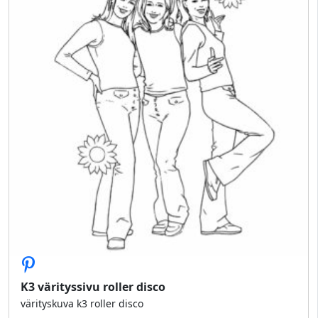
K3 värityssivu roller disco
värityskuva k3 roller disco