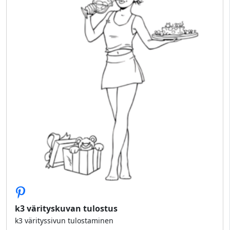
k3 värityskuvan tulostus
k3 värityssivun tulostaminen