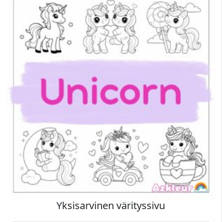
Yksisarvinen värityssivu