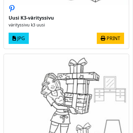
Uusi K3-värityssivu
värityssivu k3 uusi
JPG
PRINT