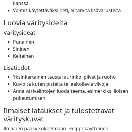
kanssa
Valmis käytettäväksi heti, ei tarvita lisävarusteita
Luovia väritysideita
Väritysideat
Punainen
Sininen
Keltainen
Lisätiedot
Yksinkertainen tausta: aurinko, pilvet ja ruoho
Kuvioita kuten pisteitä tai aaltoilevia viivoja
Anna värivalintojen luoda teema, esimerkiksi iloisen
pukeutumisen
Ilmaiset lataukset ja tulostettavat
värityskuvat
Ilmainen pääsy kokoelmaan. Helppokäyttöinen