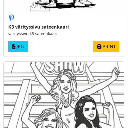
K3 värityssivu sateenkaari
värityssivu k3 sateenkaari
JPG
PRINT