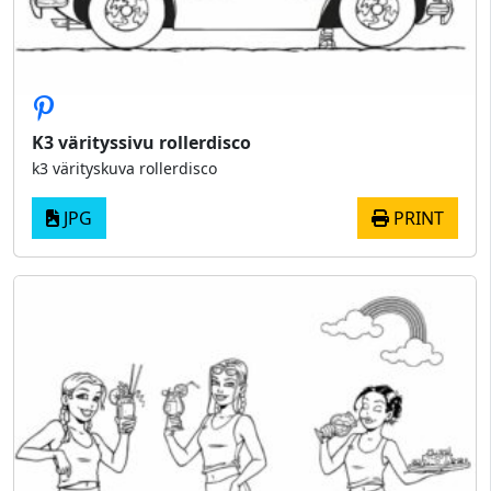
K3 värityssivu rollerdisco
k3 värityskuva rollerdisco
JPG
PRINT