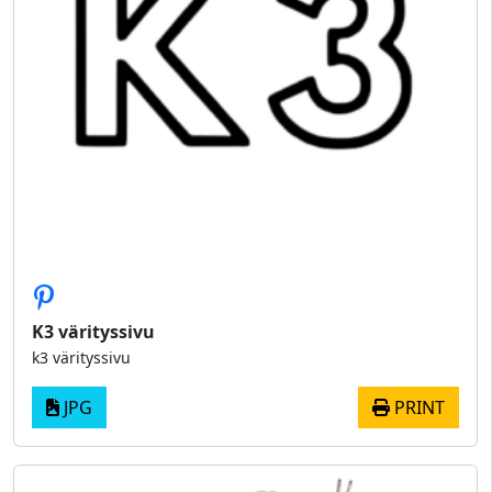
K3 värityssivu
k3 värityssivu
JPG
PRINT