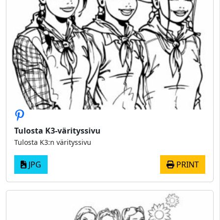
Tulosta K3-värityssivu
Tulosta K3:n värityssivu
JPG
PRINT