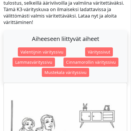
tulostus, selkeillä ääriviivoilla ja valmiina väritettäväksi.
Tämä K3-värityskuva on ilmaiseksi ladattavissa ja
välittömästi valmis väritettäväksi. Lataa nyt ja aloita
värittäminen!
Aiheeseen liittyvät aiheet
Valentijnin värityssivu
Värityssivut
Lammasvärityssivu
Cinnamorollin värityssivu
Mustekala värityssivu