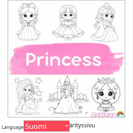
Prinsessa värityssivu
Language