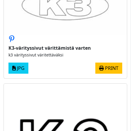
K3-värityssivut värittämistä varten
k3 värityssivut väritettäväksi
JPG
PRINT