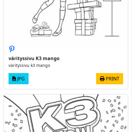
värityssivu K3 mango
värityssivu k3 mango
JPG
PRINT