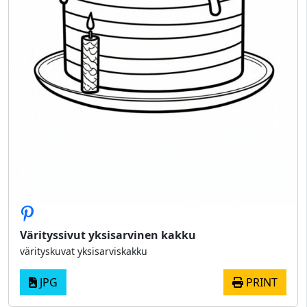
Värityssivut yksisarvinen kakku
värityskuvat yksisarviskakku
JPG
PRINT