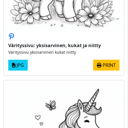
Värityssivu: yksisarvinen, kukat ja niitty
Värityssivu yksisarvinen kukat niitty
JPG
PRINT