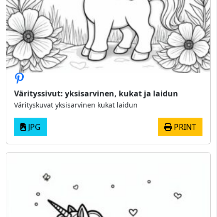
Värityssivut: yksisarvinen, kukat ja laidun
Värityskuvat yksisarvinen kukat laidun
JPG
PRINT