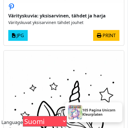
Värityskuvia: yksisarvinen, tähdet ja harja
Värityskuvat yksisarvinen tähdet jouhet
JPG
PRINT
105 Pagina Unicorn
Kleurplaten
Language