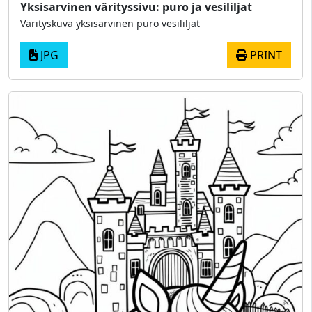
Yksisarvinen värityssivu: puro ja vesililjat
Värityskuva yksisarvinen puro vesililjat
JPG
PRINT