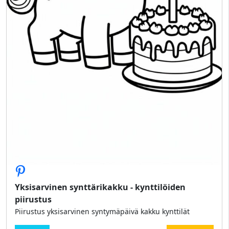
Yksisarvinen synttärikakku - kynttilöiden
piirustus
Piirustus yksisarvinen syntymäpäivä kakku kynttilät