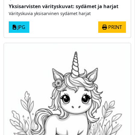
Yksisarvisten värityskuvat: sydämet ja harjat
Värityskuvia yksisarvinen sydämet harjat
JPG
PRINT