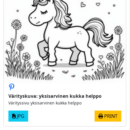
Värityskuva: yksisarvinen kukka helppo
Värityssivu yksisarvinen kukka helppo
JPG
PRINT