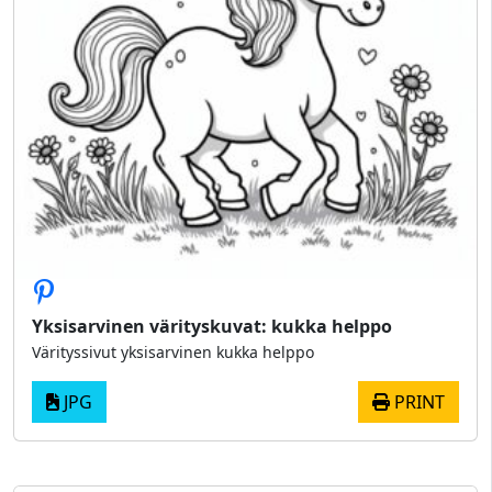
Yksisarvinen värityskuvat: kukka helppo
Värityssivut yksisarvinen kukka helppo
JPG
PRINT