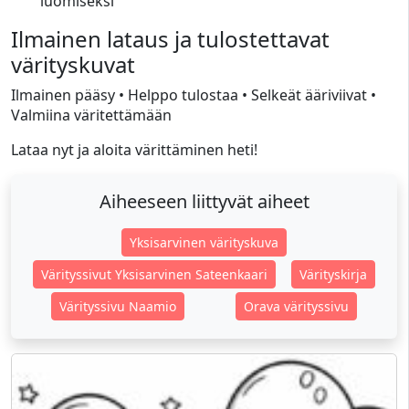
luomiseksi
Ilmainen lataus ja tulostettavat
värityskuvat
Ilmainen pääsy • Helppo tulostaa • Selkeät ääriviivat •
Valmiina väritettämään
Lataa nyt ja aloita värittäminen heti!
Aiheeseen liittyvät aiheet
Yksisarvinen värityskuva
Värityssivut Yksisarvinen Sateenkaari
Värityskirja
Värityssivu Naamio
Orava värityssivu