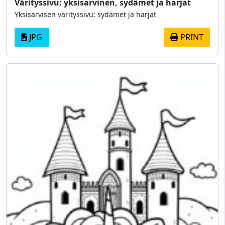
Värityssivu: yksisarvinen, sydämet ja harjat
Yksisarvisen värityssivu: sydämet ja harjat
JPG
PRINT