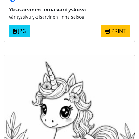
Yksisarvinen linna värityskuva
värityssivu yksisarvinen linna seisoa
JPG
PRINT