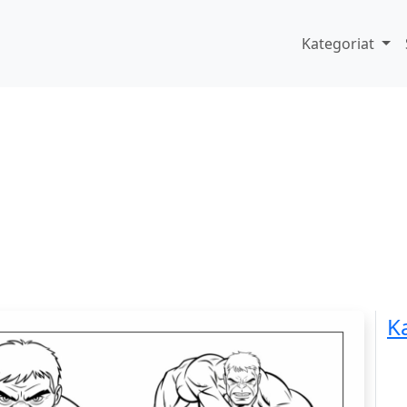
Kategoriat
K