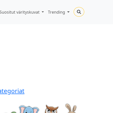
Suositut värityskuvat
Trending
ategoriat