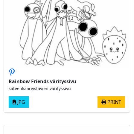
Rainbow Friends värityssivu
sateenkaariystävien värityssivu
JPG
PRINT