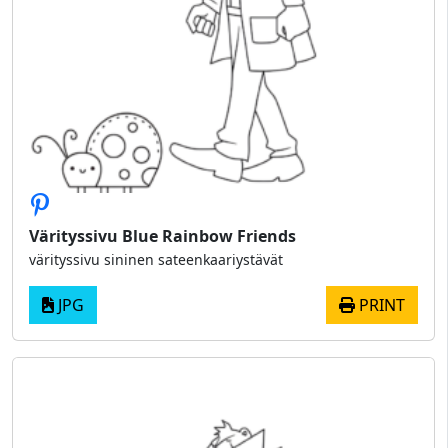
Värityssivu Blue Rainbow Friends
värityssivu sininen sateenkaariystävät
JPG
PRINT