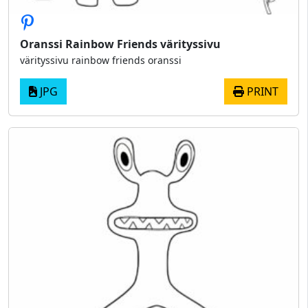
Oranssi Rainbow Friends värityssivu
värityssivu rainbow friends oranssi
JPG
PRINT