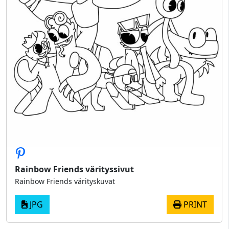
Rainbow Friends värityssivut
Rainbow Friends värityskuvat
JPG
PRINT