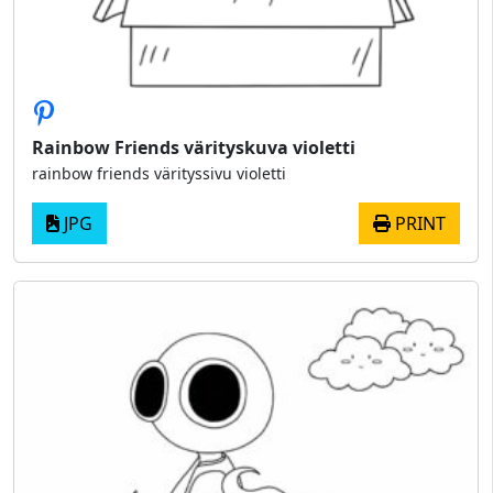
Rainbow Friends värityskuva violetti
rainbow friends värityssivu violetti
JPG
PRINT