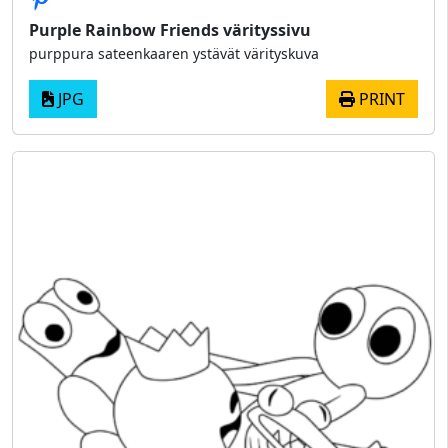
Purple Rainbow Friends värityssivu
purppura sateenkaaren ystävät värityskuva
JPG
PRINT