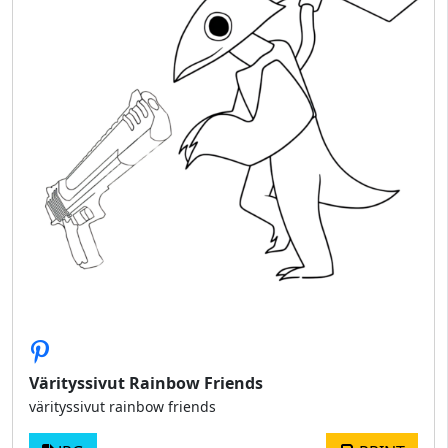
Värityssivut Rainbow Friends
värityssivut rainbow friends