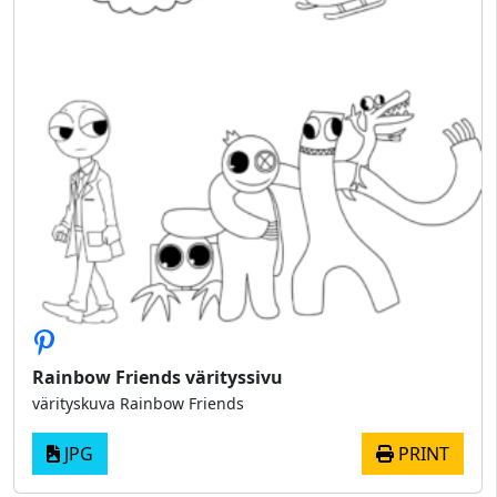
Rainbow Friends värityssivu
värityskuva Rainbow Friends
JPG
PRINT