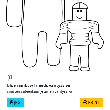
blue rainbow friends värityssivu
sinisten sateenkaariystävien värityssivu
JPG
PRINT