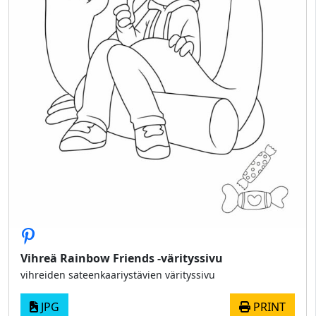
Vihreä Rainbow Friends -värityssivu
vihreiden sateenkaariystävien värityssivu
JPG
PRINT