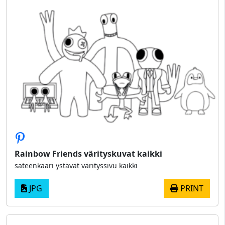
Rainbow Friends värityskuvat kaikki
sateenkaari ystävät värityssivu kaikki
JPG
PRINT