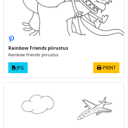
Rainbow Friends piirustus
Rainbow Friends piirustus
JPG
PRINT