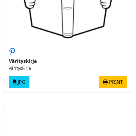
Värityskirja
värityskirja
JPG
PRINT