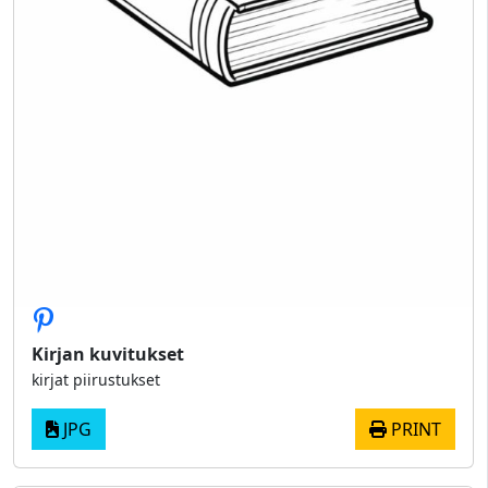
Kirjan kuvitukset
kirjat piirustukset
JPG
PRINT