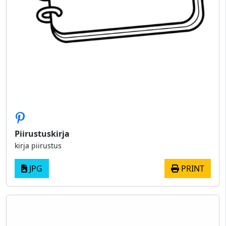
Piirustuskirja
kirja piirustus
JPG
PRINT