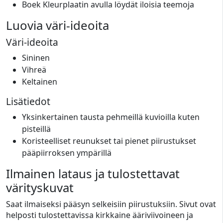
Boek Kleurplaatin avulla löydät iloisia teemoja
Luovia väri-ideoita
Väri-ideoita
Sininen
Vihreä
Keltainen
Lisätiedot
Yksinkertainen tausta pehmeillä kuvioilla kuten
pisteillä
Koristeelliset reunukset tai pienet piirustukset
pääpiirroksen ympärillä
Ilmainen lataus ja tulostettavat
värityskuvat
Saat ilmaiseksi pääsyn selkeisiin piirustuksiin. Sivut ovat
helposti tulostettavissa kirkkaine ääriviivoineen ja