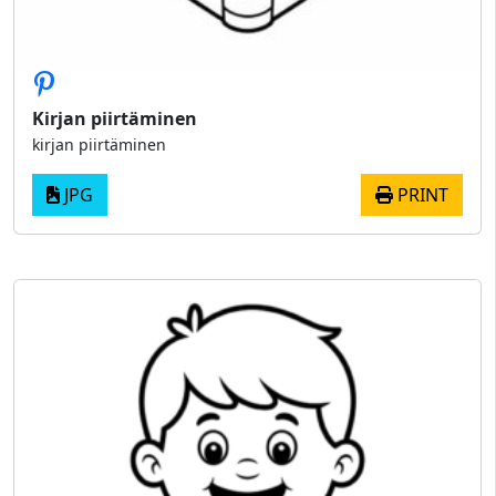
Kirjan piirtäminen
kirjan piirtäminen
JPG
PRINT