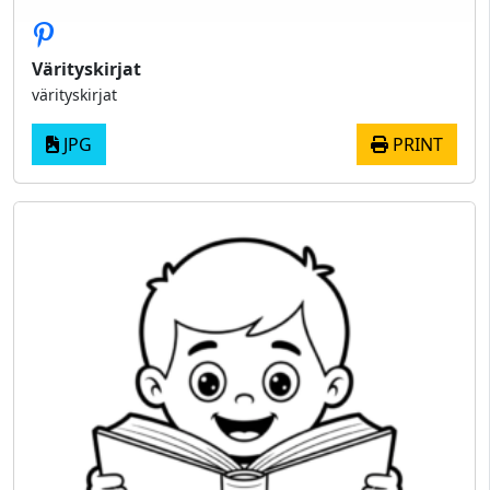
Värityskirjat
värityskirjat
JPG
PRINT