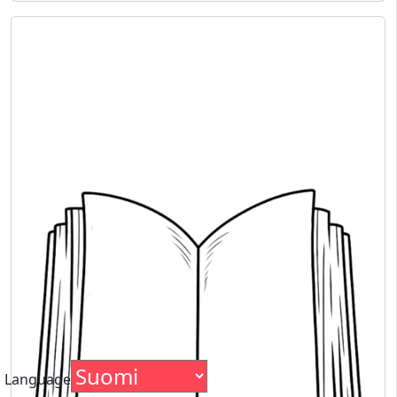
Language