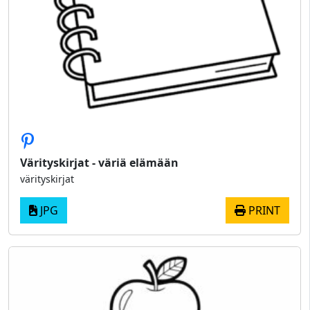
Värityskirjat - väriä elämään
värityskirjat
JPG
PRINT