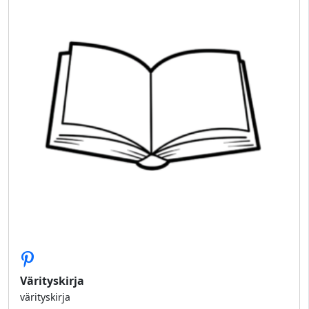
Värityskirja
värityskirja