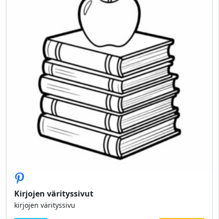
Kirjojen värityssivut
kirjojen värityssivu