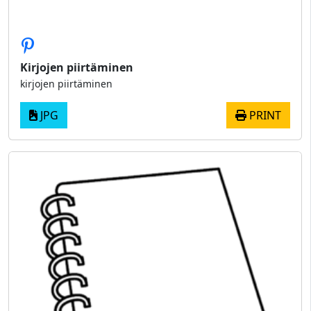
Kirjojen piirtäminen
kirjojen piirtäminen
JPG
PRINT