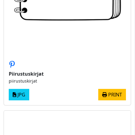
Piirustuskirjat
piirustuskirjat
JPG
PRINT