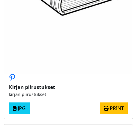
Kirjan piirustukset
kirjan piirustukset
JPG
PRINT