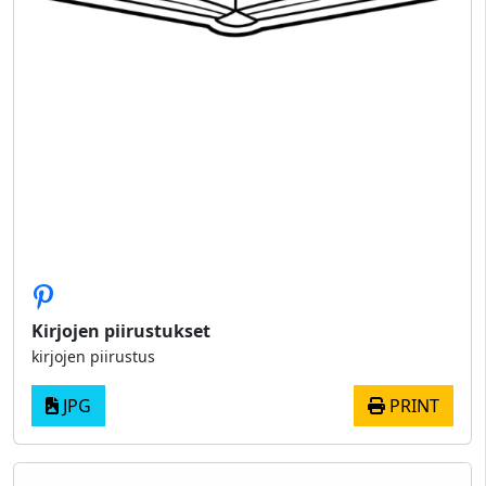
Kirjojen piirustukset
kirjojen piirustus
JPG
PRINT