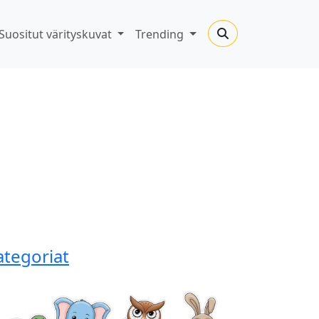
Suositut värityskuvat
Trending
ategoriat