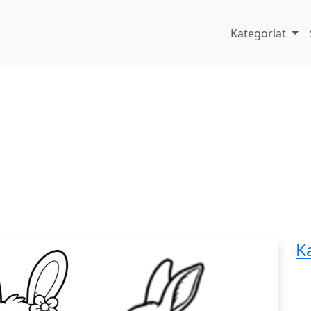
Kategoriat
K