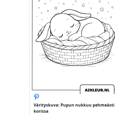
Värityskuva: Pupun nukkuu pehmeästi
korissa