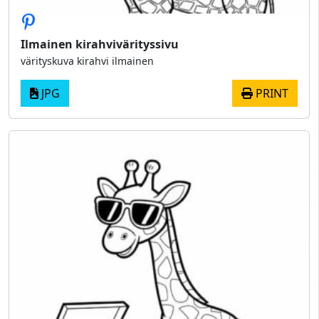
Ilmainen kirahvivärityssivu
värityskuva kirahvi ilmainen
JPG
PRINT