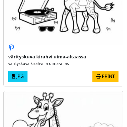
värityskuva kirahvi uima-altaassa
värityskuva kirahvi ja uima-allas
JPG
PRINT