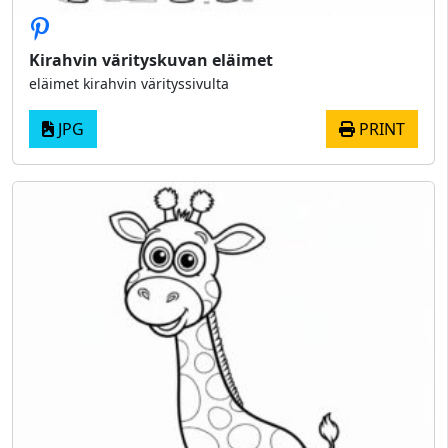
Kirahvin värityskuvan eläimet
eläimet kirahvin värityssivulta
JPG
PRINT