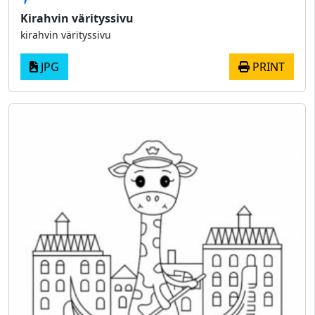
Kirahvin värityssivu
kirahvin värityssivu
JPG
PRINT