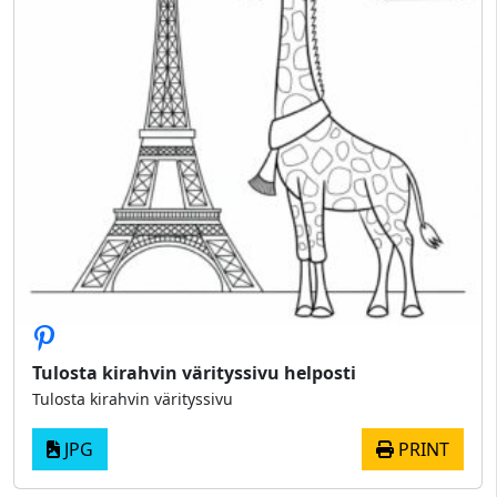
Tulosta kirahvin värityssivu helposti
Tulosta kirahvin värityssivu
JPG
PRINT