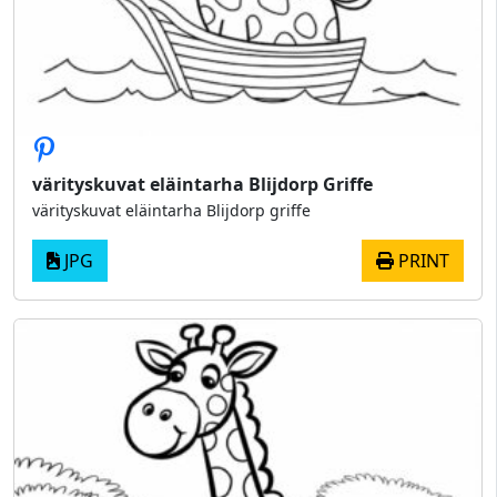
värityskuvat eläintarha Blijdorp Griffe
värityskuvat eläintarha Blijdorp griffe
JPG
PRINT