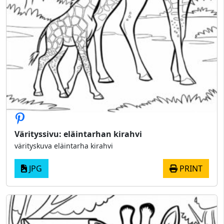
Värityssivu: eläintarhan kirahvi
värityskuva eläintarha kirahvi
JPG
PRINT