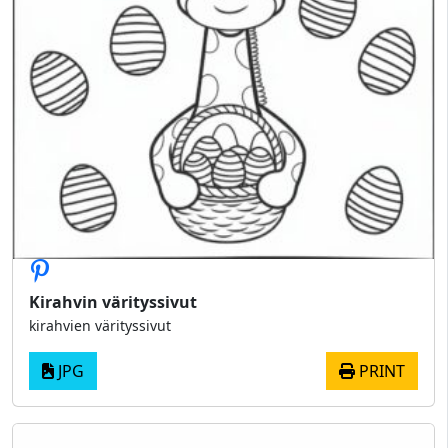
Kirahvin värityssivut
kirahvien värityssivut
JPG
PRINT