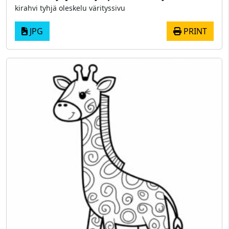
kirahvi tyhjä oleskelu värityssivu
JPG
PRINT