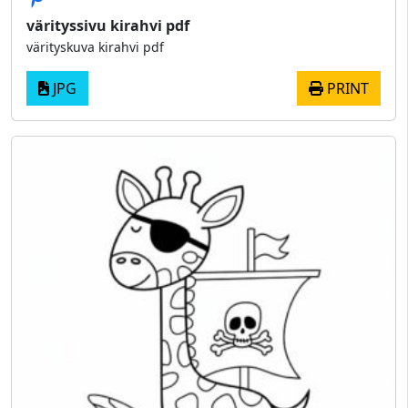
värityssivu kirahvi pdf
värityskuva kirahvi pdf
JPG
PRINT