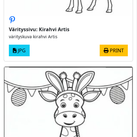
Värityssivu: Kirahvi Artis
värityskuva kirahvi Artis
JPG
PRINT