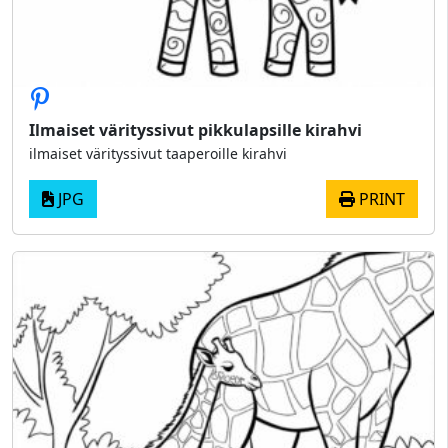
Ilmaiset värityssivut pikkulapsille kirahvi
ilmaiset värityssivut taaperoille kirahvi
JPG
PRINT