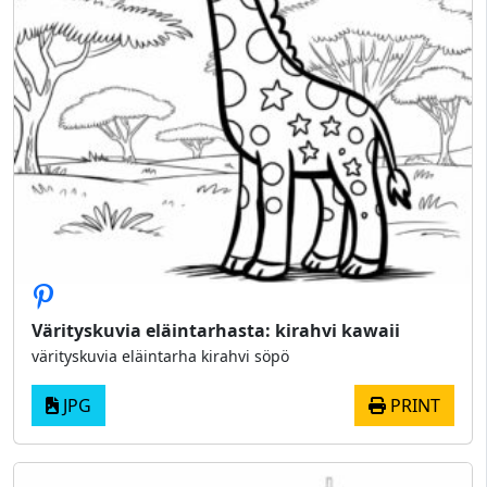
Värityskuvia eläintarhasta: kirahvi kawaii
värityskuvia eläintarha kirahvi söpö
JPG
PRINT