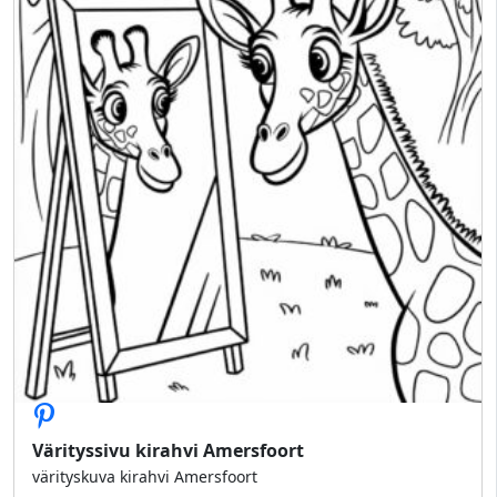
Värityssivu kirahvi Amersfoort
värityskuva kirahvi Amersfoort