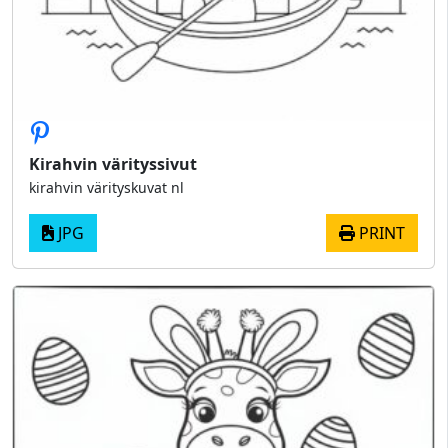
Kirahvin värityssivut
kirahvin värityskuvat nl
JPG
PRINT