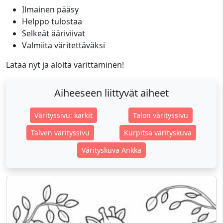
Ilmainen pääsy
Helppo tulostaa
Selkeät ääriviivat
Valmiita väritettäväksi
Lataa nyt ja aloita värittäminen!
Aiheeseen liittyvät aiheet
Värityssivu: karkit
Talon värityssivu
Talven värityssivu
Kurpitsa värityskuva
Värityskuva Ankka