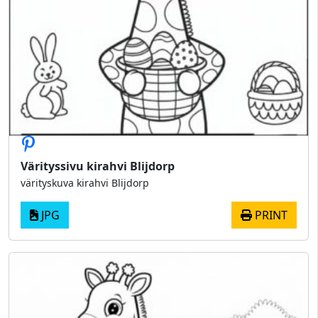
Värityssivu kirahvi Blijdorp
värityskuva kirahvi Blijdorp
JPG
PRINT