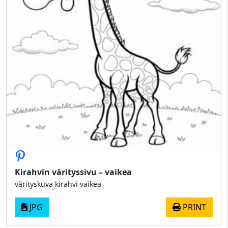
Kirahvin värityssivu – vaikea
värityskuva kirahvi vaikea
JPG
PRINT