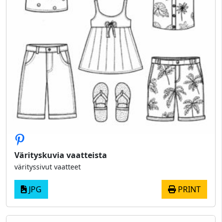
Värityskuvia vaatteista
värityssivut vaatteet
JPG
PRINT