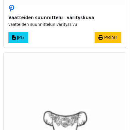
Vaatteiden suunnittelu - värityskuva
vaatteiden suunnittelun värityssivu
JPG
PRINT