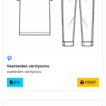
Vaatteiden värityssivu
vaatteiden värityssivu
JPG
PRINT