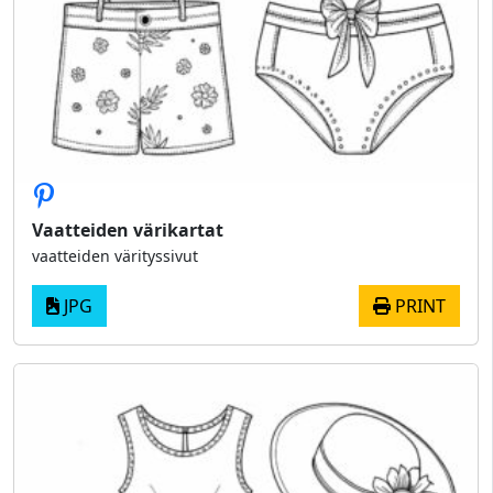
Vaatteiden värikartat
vaatteiden värityssivut
JPG
PRINT