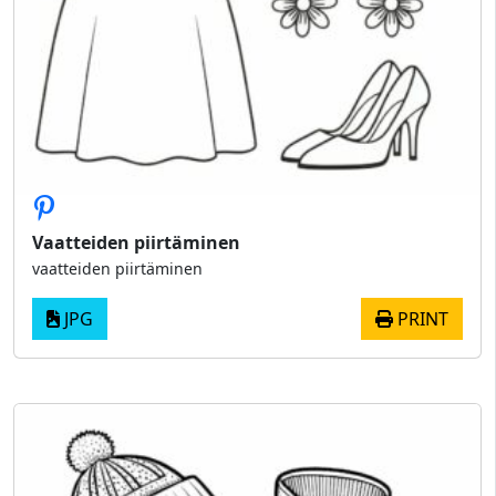
Vaatteiden piirtäminen
vaatteiden piirtäminen
JPG
PRINT