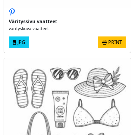
Värityssivu vaatteet
värityskuva vaatteet
JPG
PRINT