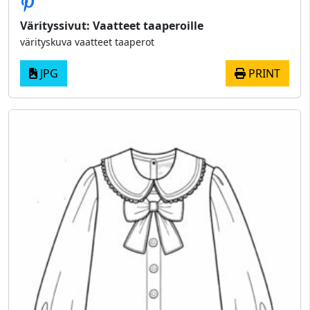
Värityssivut: Vaatteet taaperoille
värityskuva vaatteet taaperot
JPG
PRINT