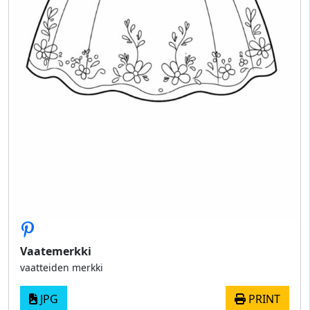
Vaatemerkki
vaatteiden merkki
JPG
PRINT