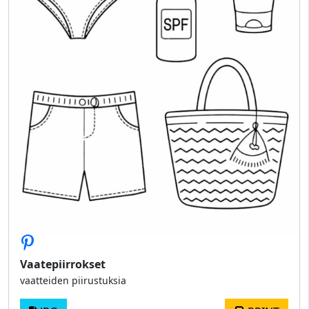
Vaatepiirrokset
vaatteiden piirustuksia