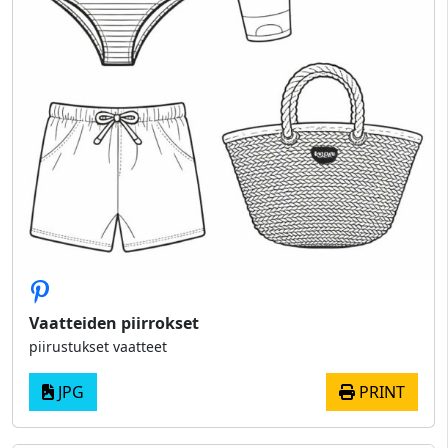
Vaatteiden piirrokset
piirustukset vaatteet
JPG
PRINT