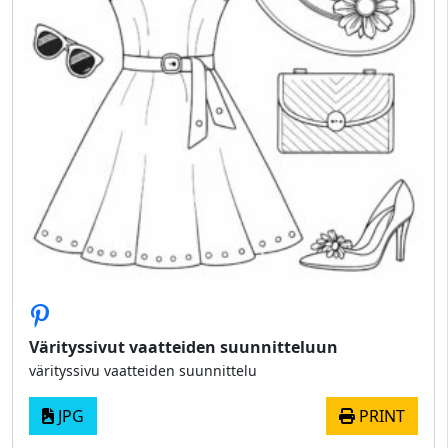
Värityssivut vaatteiden suunnitteluun
värityssivu vaatteiden suunnittelu
JPG
PRINT