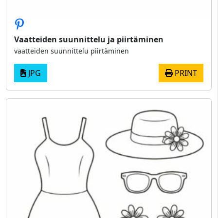
Vaatteiden suunnittelu ja piirtäminen
vaatteiden suunnittelu piirtäminen
JPG
PRINT