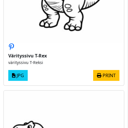
Värityssivu T-Rex
värityssivu T-Reksi
JPG
PRINT