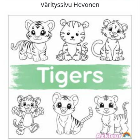
Värityssivu Hevonen