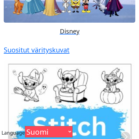
Disney
Suositut värityskuvat
Language