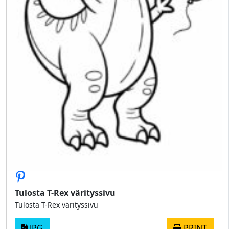
Tulosta T-Rex värityssivu
Tulosta T-Rex värityssivu
JPG
PRINT