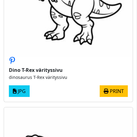
Dino T-Rex värityssivu
dinosaurus T-Rex värityssivu
JPG
PRINT