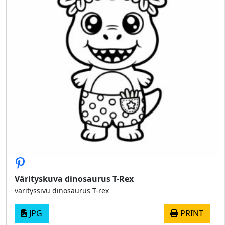
Värityskuva dinosaurus T-Rex
värityssivu dinosaurus T-rex
JPG
PRINT