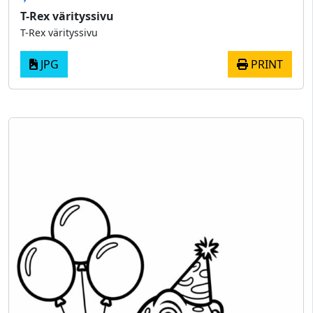
T-Rex värityssivu
T-Rex värityssivu
JPG
PRINT