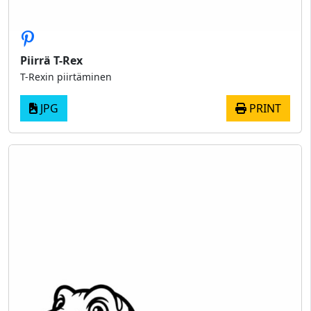
Piirrä T-Rex
T-Rexin piirtäminen
JPG
PRINT