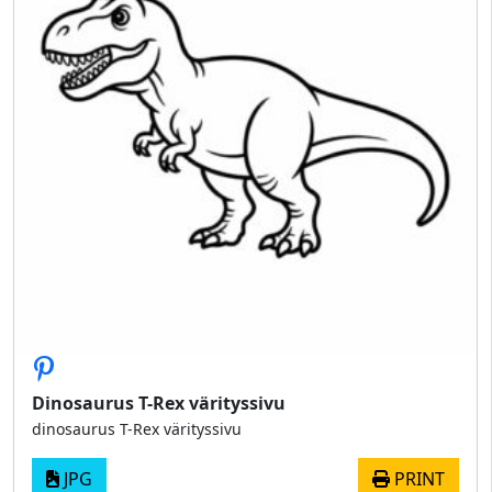
Dinosaurus T-Rex värityssivu
dinosaurus T-Rex värityssivu
JPG
PRINT