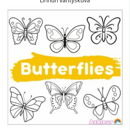
Linnun värityskuva