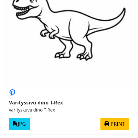
Värityssivu dino T-Rex
värityskuva dino T-Rex
JPG
PRINT