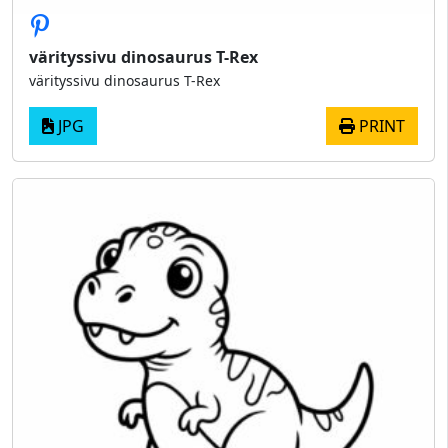
värityssivu dinosaurus T-Rex
värityssivu dinosaurus T-Rex
JPG
PRINT