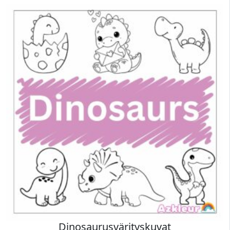
Dinosaurusvärityskuvat