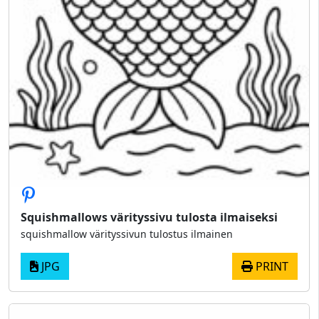
Squishmallows värityssivu tulosta ilmaiseksi
squishmallow värityssivun tulostus ilmainen
JPG
PRINT