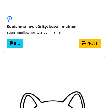
Squishmallow värityskuva ilmainen
squishmallow värityssivu ilmainen
JPG
PRINT