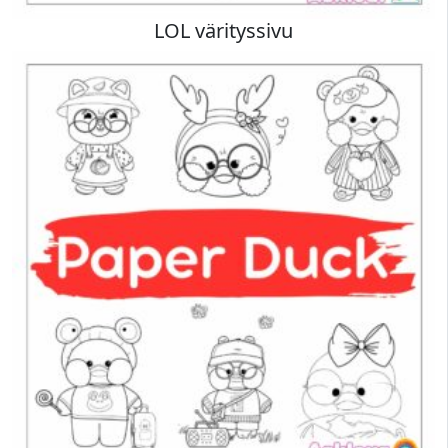
LOL värityssivu