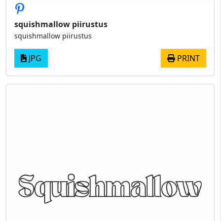
squishmallow piirustus
squishmallow piirustus
JPG
PRINT