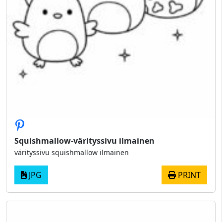
Squishmallow-värityssivu ilmainen
värityssivu squishmallow ilmainen
JPG
PRINT