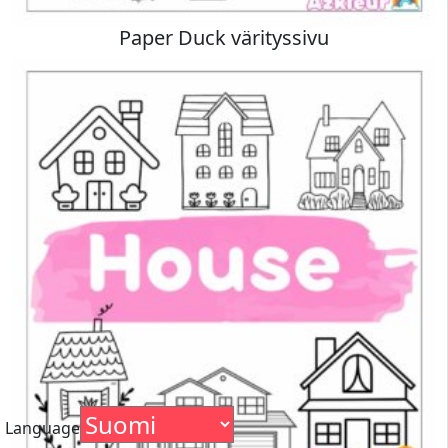
Paper Duck värityssivu
Language