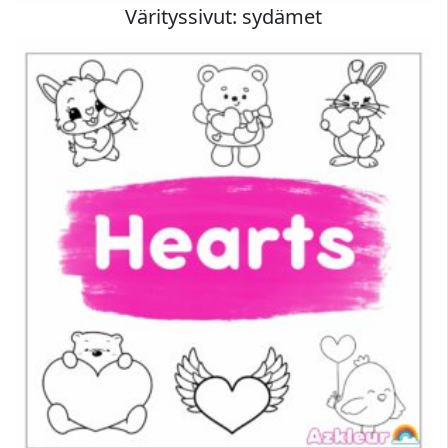
Värityssivut: sydämet