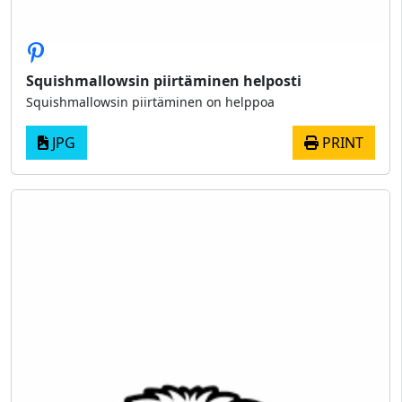
Squishmallowsin piirtäminen helposti
Squishmallowsin piirtäminen on helppoa
JPG
PRINT