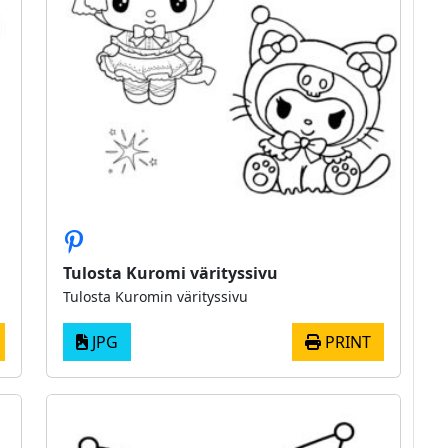
Tulosta Kuromi värityssivu
Tulosta Kuromin värityssivu
JPG
PRINT