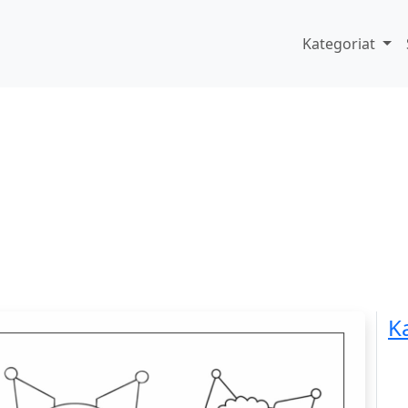
Kategoriat
K