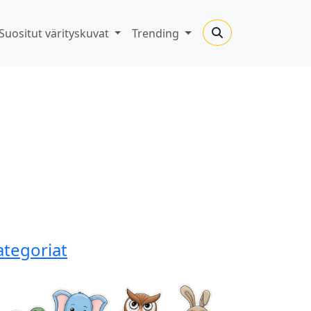
Suositut värityskuvat
Trending
ategoriat