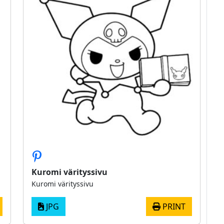
Kuromi värityssivu
Kuromi värityssivu
JPG
PRINT