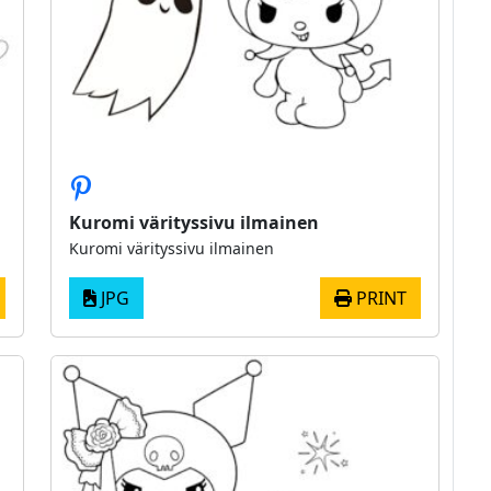
Kuromi värityssivu ilmainen
Kuromi värityssivu ilmainen
JPG
PRINT