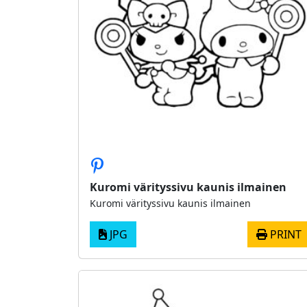
Kuromi värityssivu kaunis ilmainen
Kuromi värityssivu kaunis ilmainen
JPG
PRINT